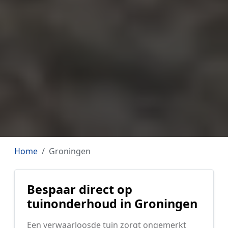
Home
Groningen
Bespaar direct op
tuinonderhoud in Groningen
Een verwaarloosde tuin zorgt ongemerkt