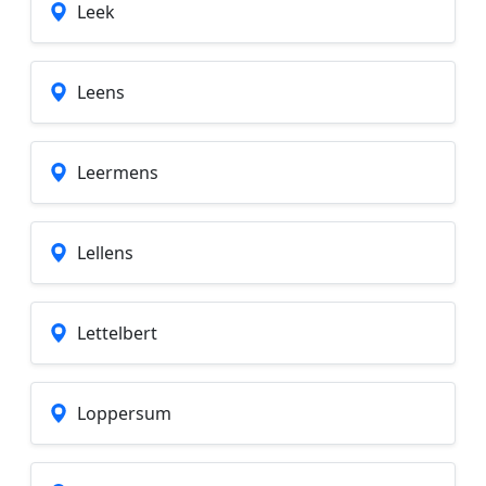
Leek
Leens
Leermens
Lellens
Lettelbert
Loppersum