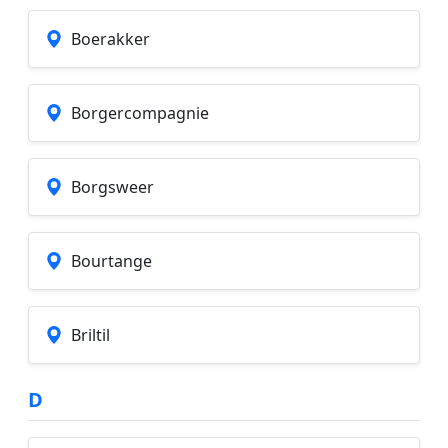
Boerakker
Borgercompagnie
Borgsweer
Bourtange
Briltil
D