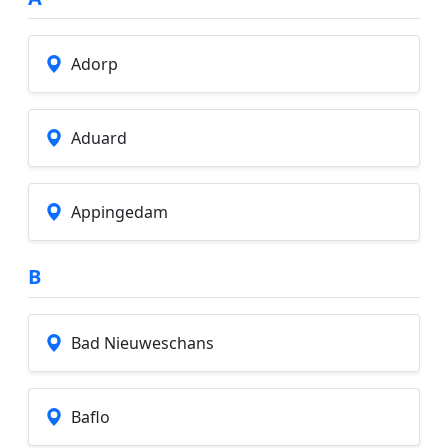
Adorp
Aduard
Appingedam
B
Bad Nieuweschans
Baflo