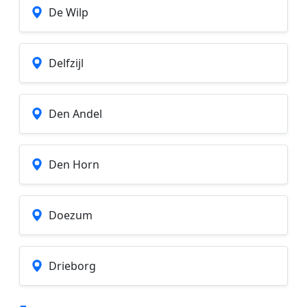
De Wilp
Delfzijl
Den Andel
Den Horn
Doezum
Drieborg