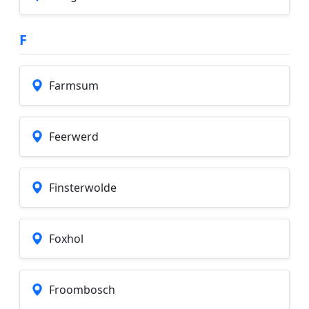
F
Farmsum
Feerwerd
Finsterwolde
Foxhol
Froombosch