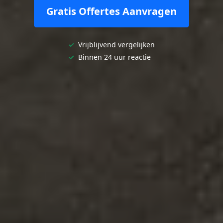
Gratis Offertes Aanvragen
✓
Vrijblijvend vergelijken
✓
Binnen 24 uur reactie