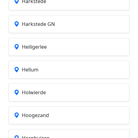
Harkstede
Harkstede GN
Heiligerlee
Hellum
Holwierde
Hoogezand
Hornhuizen