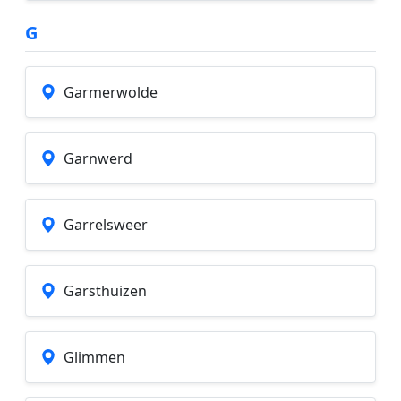
G
Garmerwolde
Garnwerd
Garrelsweer
Garsthuizen
Glimmen