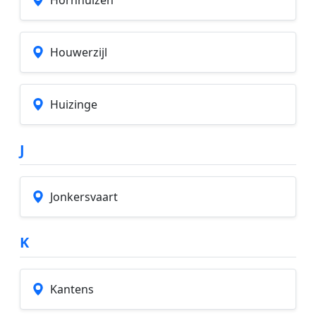
Houwerzijl
Huizinge
J
Jonkersvaart
K
Kantens