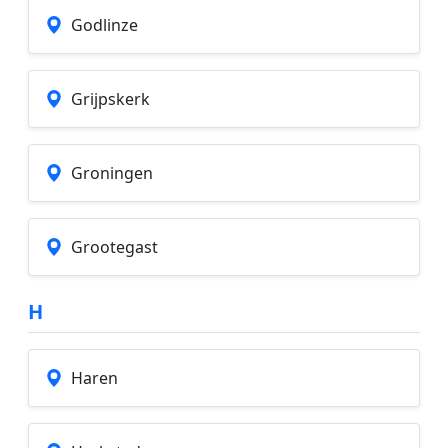
Godlinze
Grijpskerk
Groningen
Grootegast
H
Haren