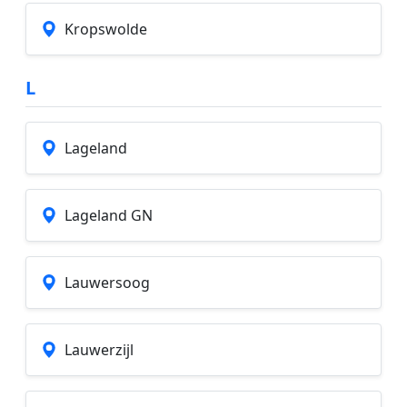
Kropswolde
L
Lageland
Lageland GN
Lauwersoog
Lauwerzijl