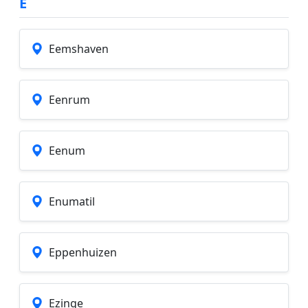
E
Eemshaven
Eenrum
Eenum
Enumatil
Eppenhuizen
Ezinge