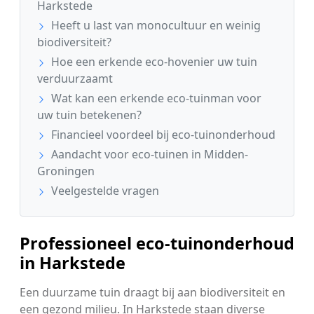
Harkstede
Heeft u last van monocultuur en weinig
biodiversiteit?
Hoe een erkende eco-hovenier uw tuin
verduurzaamt
Wat kan een erkende eco-tuinman voor
uw tuin betekenen?
Financieel voordeel bij eco-tuinonderhoud
Aandacht voor eco-tuinen in Midden-
Groningen
Veelgestelde vragen
Professioneel eco-tuinonderhoud
in Harkstede
Een duurzame tuin draagt bij aan biodiversiteit en
een gezond milieu. In Harkstede staan diverse