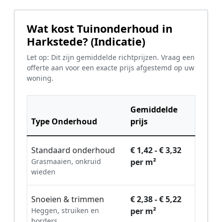
Wat kost Tuinonderhoud in
Harkstede? (Indicatie)
Let op: Dit zijn gemiddelde richtprijzen. Vraag een
offerte aan voor een exacte prijs afgestemd op uw
woning.
Gemiddelde
Type Onderhoud
prijs
Standaard onderhoud
€ 1,42 - € 3,32
Grasmaaien, onkruid
per m²
wieden
Snoeien & trimmen
€ 2,38 - € 5,22
Heggen, struiken en
per m²
borders