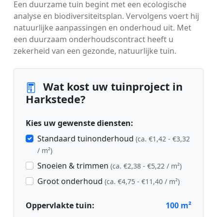
Een duurzame tuin begint met een ecologische
analyse en biodiversiteitsplan. Vervolgens voert hij
natuurlijke aanpassingen en onderhoud uit. Met
een duurzaam onderhoudscontract heeft u
zekerheid van een gezonde, natuurlijke tuin.
Wat kost uw tuinproject in
Harkstede?
Kies uw gewenste diensten:
Standaard tuinonderhoud
(ca. €1,42 - €3,32
/ m²)
Snoeien & trimmen
(ca. €2,38 - €5,22 / m²)
Groot onderhoud
(ca. €4,75 - €11,40 / m²)
Oppervlakte tuin:
100
m²