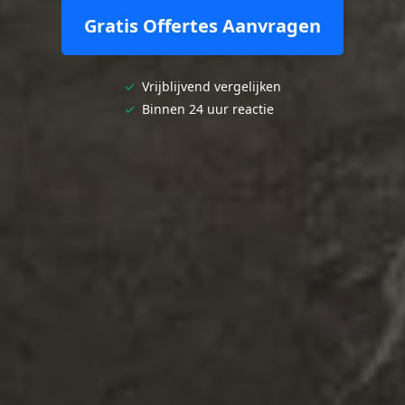
Gratis Offertes Aanvragen
✓
Vrijblijvend vergelijken
✓
Binnen 24 uur reactie