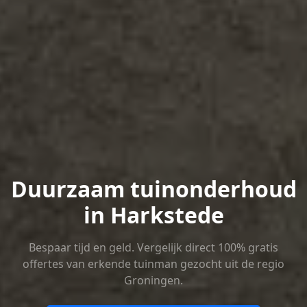
Duurzaam tuinonderhoud
in Harkstede
Bespaar tijd en geld. Vergelijk direct 100% gratis
offertes van erkende tuinman gezocht uit de regio
Groningen.