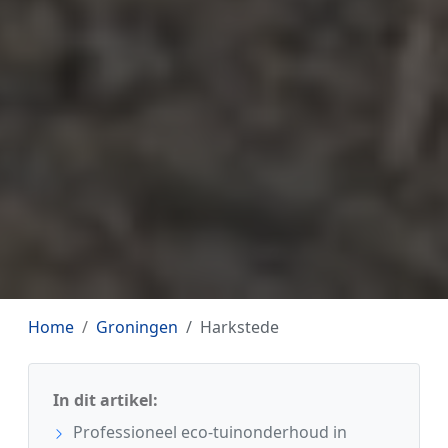
Home
Groningen
Harkstede
In dit artikel:
Professioneel eco-tuinonderhoud in