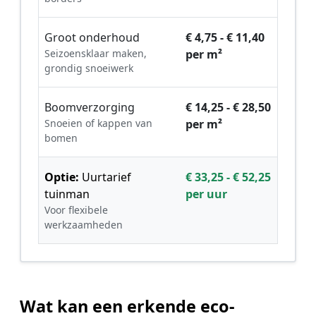
Groot onderhoud
€ 4,75 - € 11,40
Seizoensklaar maken,
per m²
grondig snoeiwerk
Boomverzorging
€ 14,25 - € 28,50
Snoeien of kappen van
per m²
bomen
Optie:
Uurtarief
€ 33,25 - € 52,25
tuinman
per uur
Voor flexibele
werkzaamheden
Wat kan een erkende eco-