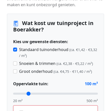
maken en kunt onbezorgd genieten.
Wat kost uw tuinproject in
Boerakker?
Kies uw gewenste diensten:
Standaard tuinonderhoud
(ca. €1,42 - €3,32
/ m²)
Snoeien & trimmen
(ca. €2,38 - €5,22 / m²)
Groot onderhoud
(ca. €4,75 - €11,40 / m²)
Oppervlakte tuin:
100
m²
20 m²
500 m²