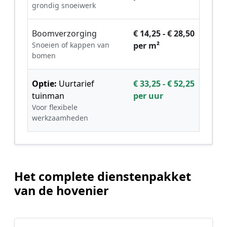
grondig snoeiwerk
Boomverzorging
€ 14,25 - € 28,50
Snoeien of kappen van
per m²
bomen
Optie:
Uurtarief
€ 33,25 - € 52,25
tuinman
per uur
Voor flexibele
werkzaamheden
Het complete dienstenpakket
van de hovenier