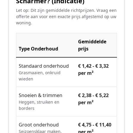
Scharmer? (Indicatie)
Let op: Dit zijn gemiddelde richtprijzen. Vraag een
offerte aan voor een exacte prijs afgestemd op uw
woning.
Gemiddelde
Type Onderhoud
prijs
Standaard onderhoud
€ 1,42 - € 3,32
Grasmaaien, onkruid
per m²
wieden
Snoeien & trimmen
€ 2,38 - € 5,22
Heggen, struiken en
per m²
borders
Groot onderhoud
€ 4,75 - € 11,40
Seizoensklaar maken,
per m²