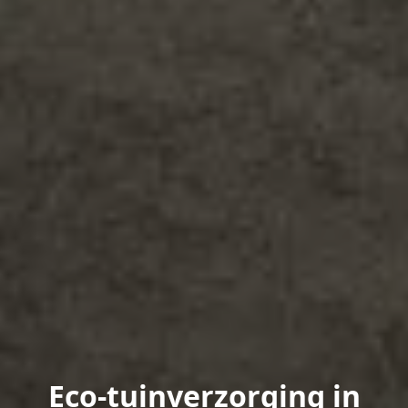
Eco-tuinverzorging in