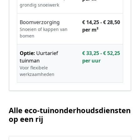
grondig snoeiwerk
Boomverzorging
€ 14,25 - € 28,50
Snoeien of kappen van
per m²
bomen
Optie:
Uurtarief
€ 33,25 - € 52,25
tuinman
per uur
Voor flexibele
werkzaamheden
Alle eco-tuinonderhoudsdiensten
op een rij