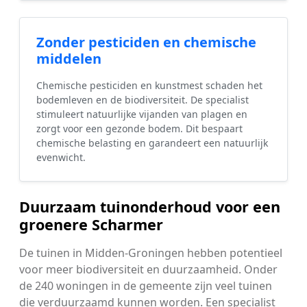
Zonder pesticiden en chemische
middelen
Chemische pesticiden en kunstmest schaden het
bodemleven en de biodiversiteit. De specialist
stimuleert natuurlijke vijanden van plagen en
zorgt voor een gezonde bodem. Dit bespaart
chemische belasting en garandeert een natuurlijk
evenwicht.
Duurzaam tuinonderhoud voor een
groenere Scharmer
De tuinen in Midden-Groningen hebben potentieel
voor meer biodiversiteit en duurzaamheid. Onder
de 240 woningen in de gemeente zijn veel tuinen
die verduurzaamd kunnen worden. Een specialist