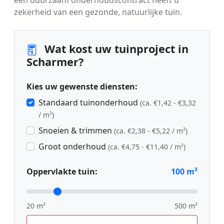
zekerheid van een gezonde, natuurlijke tuin.
Wat kost uw tuinproject in
Scharmer?
Kies uw gewenste diensten:
Standaard tuinonderhoud
(ca. €1,42 - €3,32
/ m²)
Snoeien & trimmen
(ca. €2,38 - €5,22 / m²)
Groot onderhoud
(ca. €4,75 - €11,40 / m²)
Oppervlakte tuin:
100
m²
20 m²
500 m²