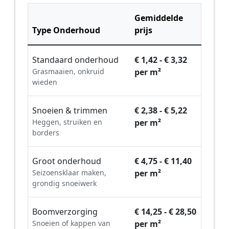
Gemiddelde
Type Onderhoud
prijs
Standaard onderhoud
€ 1,42 - € 3,32
Grasmaaien, onkruid
per m²
wieden
Snoeien & trimmen
€ 2,38 - € 5,22
Heggen, struiken en
per m²
borders
Groot onderhoud
€ 4,75 - € 11,40
Seizoensklaar maken,
per m²
grondig snoeiwerk
Boomverzorging
€ 14,25 - € 28,50
Snoeien of kappen van
per m²