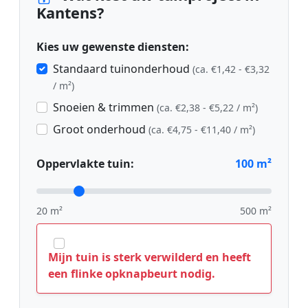
Kantens?
Kies uw gewenste diensten:
Standaard tuinonderhoud
(ca. €1,42 - €3,32
/ m²)
Snoeien & trimmen
(ca. €2,38 - €5,22 / m²)
Groot onderhoud
(ca. €4,75 - €11,40 / m²)
Oppervlakte tuin:
100
m²
20 m²
500 m²
Mijn tuin is sterk verwilderd en heeft
een flinke opknapbeurt nodig.