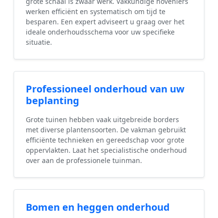
grote schaal is zwaar werk. Vakkundige hoveniers
werken efficiënt en systematisch om tijd te
besparen. Een expert adviseert u graag over het
ideale onderhoudsschema voor uw specifieke
situatie.
Professioneel onderhoud van uw
beplanting
Grote tuinen hebben vaak uitgebreide borders
met diverse plantensoorten. De vakman gebruikt
efficiënte technieken en gereedschap voor grote
oppervlakten. Laat het specialistische onderhoud
over aan de professionele tuinman.
Bomen en heggen onderhoud