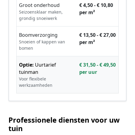
Groot onderhoud
€ 4,50 - € 10,80
Seizoensklaar maken,
per m²
grondig snoeiwerk
Boomverzorging
€ 13,50 - € 27,00
Snoeien of kappen van
per m²
bomen
Optie:
Uurtarief
€ 31,50 - € 49,50
tuinman
per uur
Voor flexibele
werkzaamheden
Professionele diensten voor uw
tuin