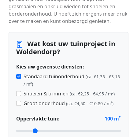
grasmaaien en onkruid wieden tot snoeien en
borderonderhoud. U hoeft zich nergens meer druk
over te maken en kunt onbezorgd genieten.
Wat kost uw tuinproject in
Woldendorp?
Kies uw gewenste diensten:
Standaard tuinonderhoud
(ca. €1,35 - €3,15
/ m²)
Snoeien & trimmen
(ca. €2,25 - €4,95 / m²)
Groot onderhoud
(ca. €4,50 - €10,80 / m²)
Oppervlakte tuin:
100
m²