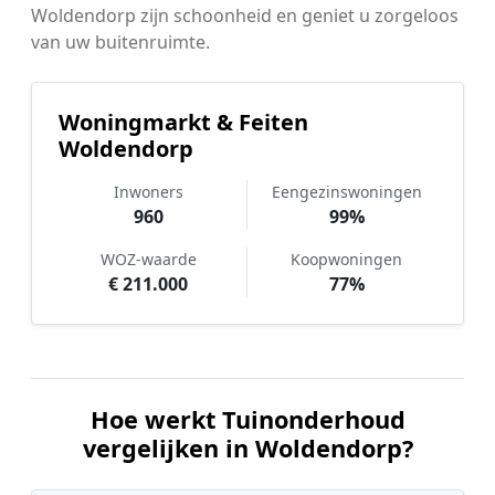
Woldendorp zijn schoonheid en geniet u zorgeloos
van uw buitenruimte.
Woningmarkt & Feiten
Woldendorp
Inwoners
Eengezinswoningen
960
99%
WOZ-waarde
Koopwoningen
€ 211.000
77%
Hoe werkt Tuinonderhoud
vergelijken in Woldendorp?