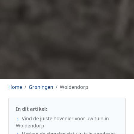
Home
Groningen
Woldendorp
In dit artikel:
Vind de juiste hovenier voor uw tuin in
Woldendorp
Herken de signalen dat uw tuin aandacht