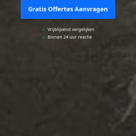
Gratis Offertes Aanvragen
✓
Vrijblijvend vergelijken
✓
Binnen 24 uur reactie