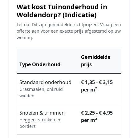
Wat kost Tuinonderhoud in
Woldendorp? (Indicatie)
Let op: Dit zijn gemiddelde richtprijzen. Vraag een
offerte aan voor een exacte prijs afgestemd op uw
woning.
Gemiddelde
Type Onderhoud
prijs
Standaard onderhoud
€ 1,35 - € 3,15
Grasmaaien, onkruid
per m²
wieden
Snoeien & trimmen
€ 2,25 - € 4,95
Heggen, struiken en
per m²
borders