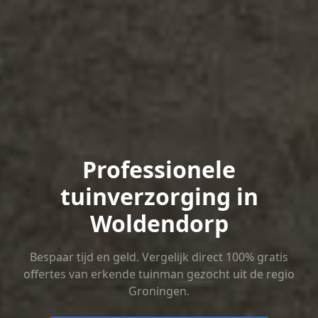
Professionele
tuinverzorging in
Woldendorp
Bespaar tijd en geld. Vergelijk direct 100% gratis
offertes van erkende tuinman gezocht uit de regio
Groningen.