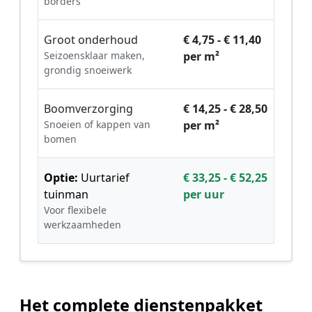
borders
Groot onderhoud
€ 4,75 - € 11,40
Seizoensklaar maken,
per m²
grondig snoeiwerk
Boomverzorging
€ 14,25 - € 28,50
Snoeien of kappen van
per m²
bomen
Optie:
Uurtarief
€ 33,25 - € 52,25
tuinman
per uur
Voor flexibele
werkzaamheden
Het complete dienstenpakket