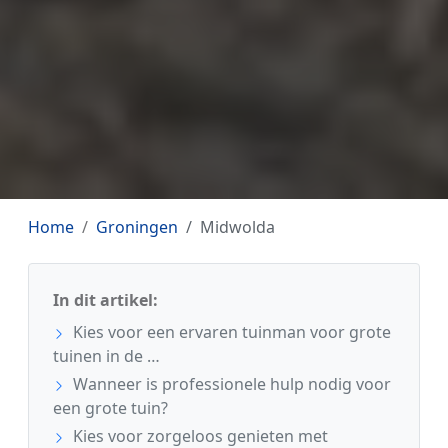
Home
Groningen
Midwolda
In dit artikel:
Kies voor een ervaren tuinman voor grote
tuinen in de …
Wanneer is professionele hulp nodig voor
een grote tuin?
Kies voor zorgeloos genieten met