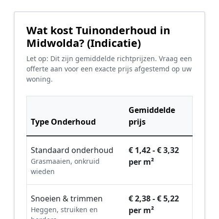
Wat kost Tuinonderhoud in
Midwolda? (Indicatie)
Let op: Dit zijn gemiddelde richtprijzen. Vraag een
offerte aan voor een exacte prijs afgestemd op uw
woning.
Gemiddelde
Type Onderhoud
prijs
Standaard onderhoud
€ 1,42 - € 3,32
Grasmaaien, onkruid
per m²
wieden
Snoeien & trimmen
€ 2,38 - € 5,22
Heggen, struiken en
per m²