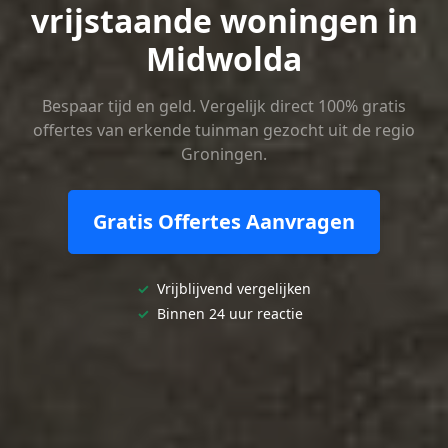
vrijstaande woningen in
Midwolda
Bespaar tijd en geld. Vergelijk direct 100% gratis
offertes van erkende tuinman gezocht uit de regio
Groningen.
Gratis Offertes Aanvragen
✓
Vrijblijvend vergelijken
✓
Binnen 24 uur reactie