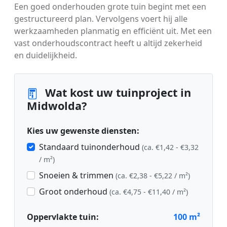
Een goed onderhouden grote tuin begint met een
gestructureerd plan. Vervolgens voert hij alle
werkzaamheden planmatig en efficiënt uit. Met een
vast onderhoudscontract heeft u altijd zekerheid
en duidelijkheid.
Wat kost uw tuinproject in
Midwolda?
Kies uw gewenste diensten:
Standaard tuinonderhoud
(ca. €1,42 - €3,32
/ m²)
Snoeien & trimmen
(ca. €2,38 - €5,22 / m²)
Groot onderhoud
(ca. €4,75 - €11,40 / m²)
Oppervlakte tuin:
100
m²