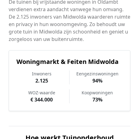
De tuinen bij vrijstaande woningen in Oldambt
verdienen extra aandacht vanwege hun omvang.
De 2.125 inwoners van Midwolda waarderen ruimte
en privacy in hun woonomgeving. Zo behoudt uw
grote tuin in Midwolda zijn schoonheid en geniet u
zorgeloos van uw buitenruimte.
Woningmarkt & Feiten Midwolda
Inwoners
Eengezinswoningen
2.125
94%
WOZ-waarde
Koopwoningen
€ 344.000
73%
Hoe werkt Tuinonderhoud