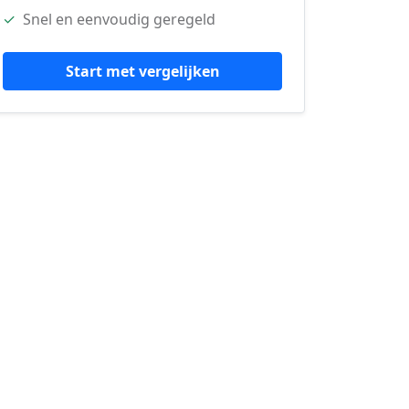
✓
Snel en eenvoudig geregeld
Start met vergelijken