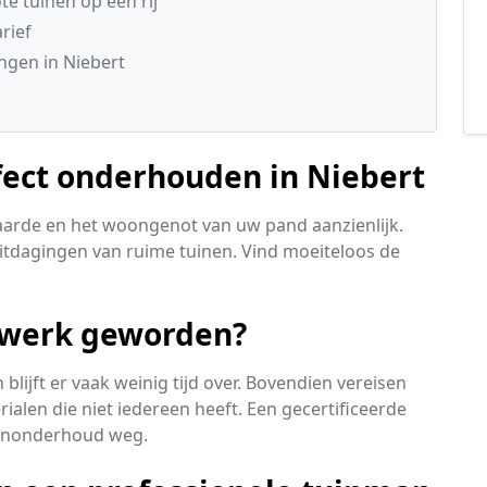
e tuinen op een rij
rief
ngen in Niebert
fect onderhouden in Niebert
arde en het woongenot van uw pand aanzienlijk.
itdagingen van ruime tuinen. Vind moeiteloos de
l werk geworden?
blijft er vaak weinig tijd over. Bovendien vereisen
ialen die niet iedereen heeft. Een gecertificeerde
inonderhoud weg.