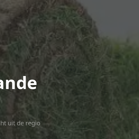
ande
ht uit de regio