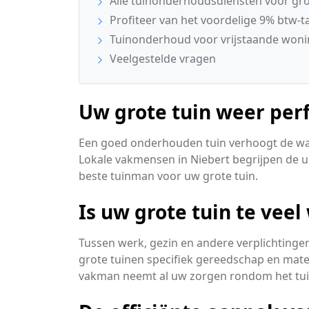
Alle tuinonderhoudsdiensten voor grot
Profiteer van het voordelige 9% btw-ta
Tuinonderhoud voor vrijstaande woni
Veelgestelde vragen
Uw grote tuin weer per
Een goed onderhouden tuin verhoogt de wa
Lokale vakmensen in Niebert begrijpen de u
beste tuinman voor uw grote tuin.
Is uw grote tuin te vee
Tussen werk, gezin en andere verplichtingen 
grote tuinen specifiek gereedschap en mater
vakman neemt al uw zorgen rondom het tu