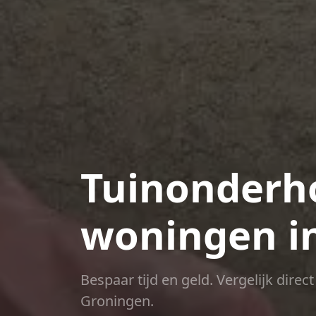
Tuinonderho
woningen in
Bespaar tijd en geld. Vergelijk dire
Groningen.