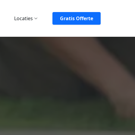
Locaties
Gratis Offerte