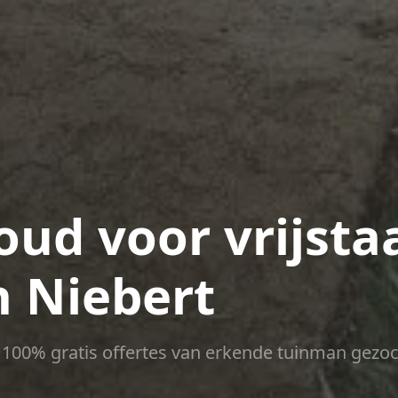
ud voor vrijsta
 Niebert
ct 100% gratis offertes van erkende tuinman gezoc