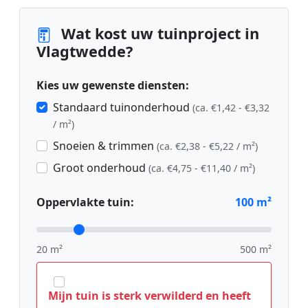
Wat kost uw tuinproject in
Vlagtwedde?
Kies uw gewenste diensten:
Standaard tuinonderhoud
(ca. €1,42 - €3,32
/ m²)
Snoeien & trimmen
(ca. €2,38 - €5,22 / m²)
Groot onderhoud
(ca. €4,75 - €11,40 / m²)
Oppervlakte tuin:
100
m²
20 m²
500 m²
Mijn tuin is sterk verwilderd en heeft