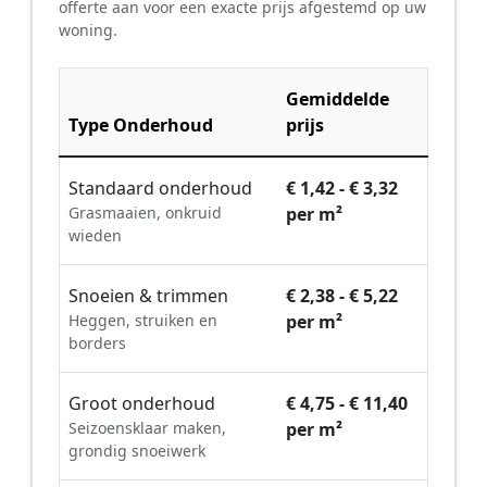
offerte aan voor een exacte prijs afgestemd op uw
woning.
Gemiddelde
Type Onderhoud
prijs
Standaard onderhoud
€ 1,42 - € 3,32
Grasmaaien, onkruid
per m²
wieden
Snoeien & trimmen
€ 2,38 - € 5,22
Heggen, struiken en
per m²
borders
Groot onderhoud
€ 4,75 - € 11,40
Seizoensklaar maken,
per m²
grondig snoeiwerk