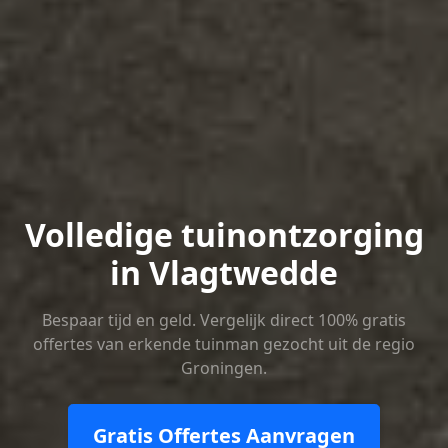
Volledige tuinontzorging
in Vlagtwedde
Bespaar tijd en geld. Vergelijk direct 100% gratis
offertes van erkende tuinman gezocht uit de regio
Groningen.
Gratis Offertes Aanvragen