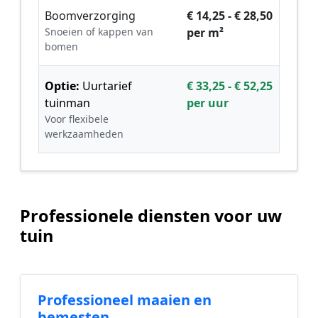
Boomverzorging
€ 14,25 - € 28,50
Snoeien of kappen van
per m²
bomen
Optie:
Uurtarief
€ 33,25 - € 52,25
tuinman
per uur
Voor flexibele
werkzaamheden
Professionele diensten voor uw
tuin
Professioneel maaien en
bemesten