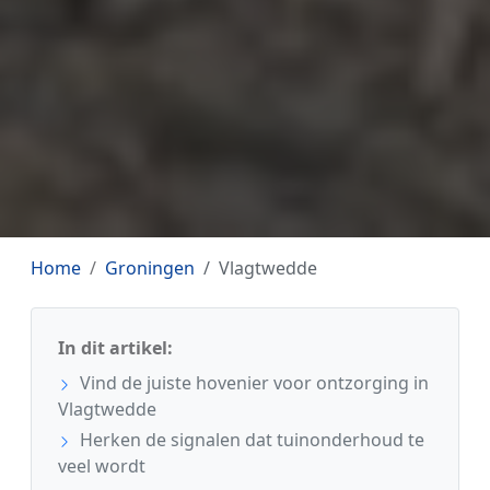
Home
Groningen
Vlagtwedde
In dit artikel:
Vind de juiste hovenier voor ontzorging in
Vlagtwedde
Herken de signalen dat tuinonderhoud te
veel wordt