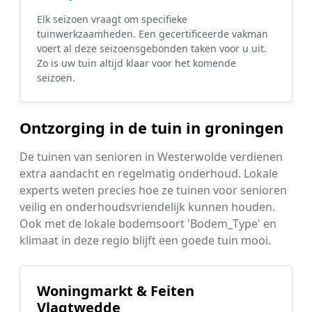
Elk seizoen vraagt om specifieke
tuinwerkzaamheden. Een gecertificeerde vakman
voert al deze seizoensgebonden taken voor u uit.
Zo is uw tuin altijd klaar voor het komende
seizoen.
Ontzorging in de tuin in groningen
De tuinen van senioren in Westerwolde verdienen
extra aandacht en regelmatig onderhoud. Lokale
experts weten precies hoe ze tuinen voor senioren
veilig en onderhoudsvriendelijk kunnen houden.
Ook met de lokale bodemsoort 'Bodem_Type' en
klimaat in deze regio blijft een goede tuin mooi.
Woningmarkt & Feiten
Vlagtwedde