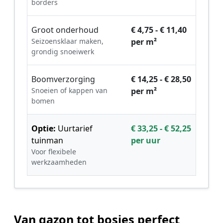
borders
Groot onderhoud
€ 4,75 - € 11,40
Seizoensklaar maken,
per m²
grondig snoeiwerk
Boomverzorging
€ 14,25 - € 28,50
Snoeien of kappen van
per m²
bomen
Optie:
Uurtarief
€ 33,25 - € 52,25
tuinman
per uur
Voor flexibele
werkzaamheden
Van gazon tot bosjes perfect