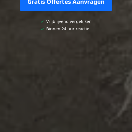
Gratis Offertes Aanvragen
✓
Vrijblijvend vergelijken
✓
Binnen 24 uur reactie