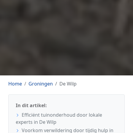
Home
Groningen
De Wilp
In dit artikel:
Efficiënt tuinonderhoud door lokale
experts in De Wilp
Voorkom verwildering door tijdig hulp in