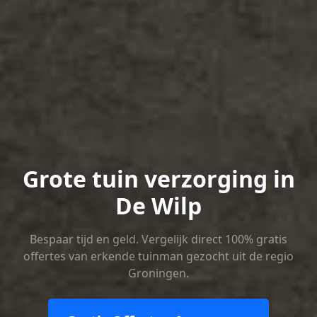
Grote tuin verzorging in
De Wilp
Bespaar tijd en geld. Vergelijk direct 100% gratis
offertes van erkende tuinman gezocht uit de regio
Groningen.