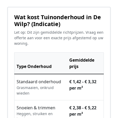
Wat kost Tuinonderhoud in De
Wilp? (Indicatie)
Let op: Dit zijn gemiddelde richtprijzen. Vraag een
offerte aan voor een exacte prijs afgestemd op uw
woning.
Gemiddelde
Type Onderhoud
prijs
Standaard onderhoud
€ 1,42 - € 3,32
Grasmaaien, onkruid
per m²
wieden
Snoeien & trimmen
€ 2,38 - € 5,22
Heggen, struiken en
per m²