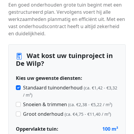
Een goed onderhouden grote tuin begint met een
gestructureerd plan. Vervolgens voert hij alle
werkzaamheden planmatig en efficiënt uit. Met een
vast onderhoudscontract heeft u altijd zekerheid
en duidelijkheid.
Wat kost uw tuinproject in
De Wilp?
Kies uw gewenste diensten:
Standaard tuinonderhoud
(ca. €1,42 - €3,32
/ m²)
Snoeien & trimmen
(ca. €2,38 - €5,22 / m²)
Groot onderhoud
(ca. €4,75 - €11,40 / m²)
Oppervlakte tuin:
100
m²