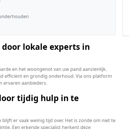
d
s onderhouden
 door lokale experts in
arde en het woongenot van uw pand aanzienlijk.
ijd efficiënt en grondig onderhoud. Via ons platform
an ervaren aanbieders.
or tijdig hulp in te
lijft er vaak weinig tijd over. Het is zonde om niet te
mte. Een erkende specialist herkent deze