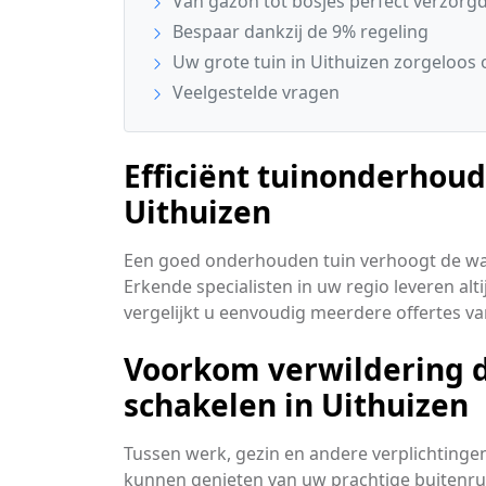
Van gazon tot bosjes perfect verzorg
Bespaar dankzij de 9% regeling
Uw grote tuin in Uithuizen zorgeloo
Veelgestelde vragen
Efficiënt tuinonderhoud
Uithuizen
Een goed onderhouden tuin verhoogt de wa
Erkende specialisten in uw regio leveren alt
vergelijkt u eenvoudig meerdere offertes v
Voorkom verwildering do
schakelen in Uithuizen
Tussen werk, gezin en andere verplichtingen b
kunnen genieten van uw prachtige buitenrui