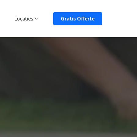
Locaties
Gratis Offerte