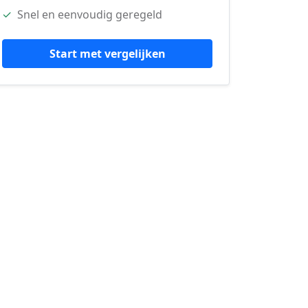
✓
Snel en eenvoudig geregeld
Start met vergelijken