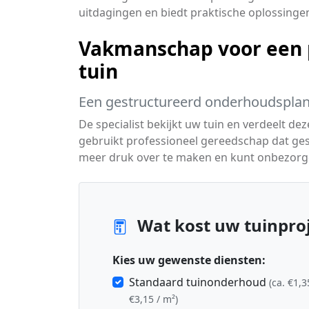
uitdagingen en biedt praktische oplossinge
Vakmanschap voor een 
tuin
Een gestructureerd onderhoudsplan
De specialist bekijkt uw tuin en verdeelt d
gebruikt professioneel gereedschap dat gesc
meer druk over te maken en kunt onbezorg
Wat kost uw tuinproj
Kies uw gewenste diensten:
Standaard tuinonderhoud
(ca. €1,3
€3,15 / m²)