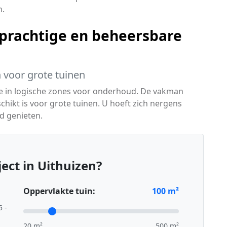
n.
prachtige en beheersbare
 voor grote tuinen
eze in logische zones voor onderhoud. De vakman
hikt is voor grote tuinen. U hoeft zich nergens
d genieten.
ect in Uithuizen?
Oppervlakte tuin:
100
m²
5 -
20 m²
500 m²