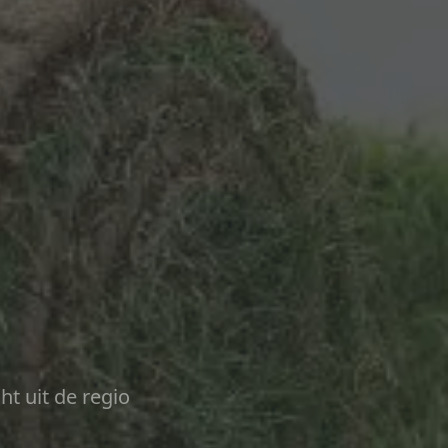
ht uit de regio