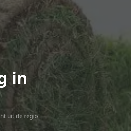
g in
ht uit de regio