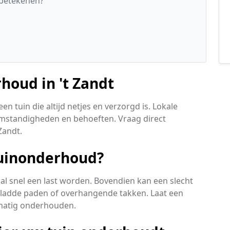
 betekenen?
houd in 't Zandt
n tuin die altijd netjes en verzorgd is. Lokale
omstandigheden en behoeften. Vraag direct
 Zandt.
tuinonderhoud?
al snel een last worden. Bovendien kan een slecht
ladde paden of overhangende takken. Laat een
lmatig onderhouden.