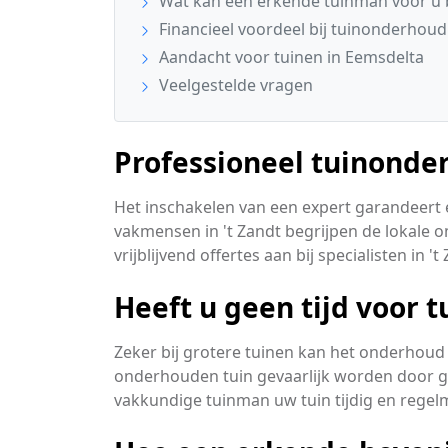
Wat kan een erkende tuinman voor u
Financieel voordeel bij tuinonderhoud
Aandacht voor tuinen in Eemsdelta
Veelgestelde vragen
Professioneel tuinonder
Het inschakelen van een expert garandeert ee
vakmensen in 't Zandt begrijpen de lokale 
vrijblijvend offertes aan bij specialisten in 't
Heeft u geen tijd voor 
Zeker bij grotere tuinen kan het onderhoud 
onderhouden tuin gevaarlijk worden door g
vakkundige tuinman uw tuin tijdig en rege