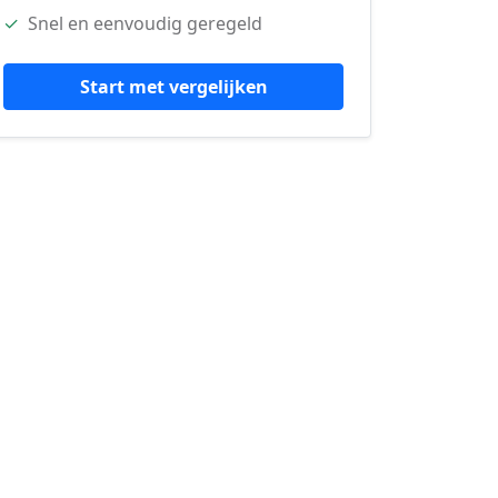
✓
Snel en eenvoudig geregeld
Start met vergelijken