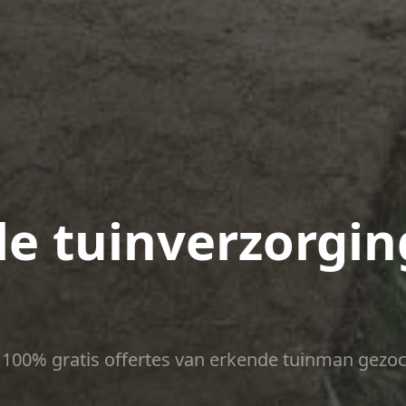
le tuinverzorgin
ct 100% gratis offertes van erkende tuinman gezoc