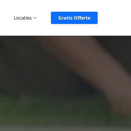
Locaties
Gratis Offerte