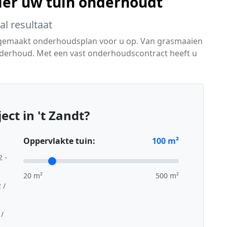
ier uw tuin onderhoudt
l resultaat
 gemaakt onderhoudsplan voor u op. Van grasmaaien
derhoud. Met een vast onderhoudscontract heeft u
ct in 't Zandt?
Oppervlakte tuin:
100
m²
2 -
20 m²
500 m²
 /
 /