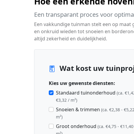
Hoe een erkende hoven
Een transparant proces voor optimaa
Een vakkundige tuinman stelt een op maat
en onkruid wieden tot snoeien en borderon
altijd zekerheid en duidelijkheid.
Wat kost uw tuinproje
Kies uw gewenste diensten:
Standaard tuinonderhoud
(ca. €1,4
€3,32 / m²)
Snoeien & trimmen
(ca. €2,38 - €5,22
m²)
Groot onderhoud
(ca. €4,75 - €11,40
m²)