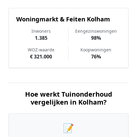
Woningmarkt & Feiten Kolham
Inwoners
Eengezinswoningen
1.385
98%
WOZ-waarde
Koopwoningen
€ 321.000
76%
Hoe werkt Tuinonderhoud
vergelijken in Kolham?
📝