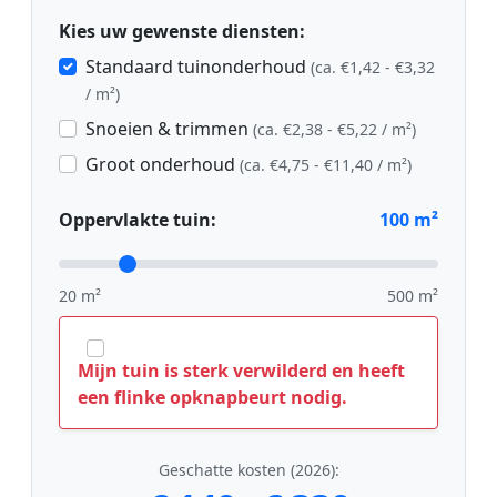
Kies uw gewenste diensten:
Standaard tuinonderhoud
(ca. €1,42 - €3,32
/ m²)
Snoeien & trimmen
(ca. €2,38 - €5,22 / m²)
Groot onderhoud
(ca. €4,75 - €11,40 / m²)
Oppervlakte tuin:
100
m²
20 m²
500 m²
Mijn tuin is sterk verwilderd en heeft
een flinke opknapbeurt nodig.
Geschatte kosten (2026):