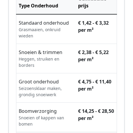
Type Onderhoud
prijs
Standaard onderhoud
€ 1,42 - € 3,32
Grasmaaien, onkruid
per m²
wieden
Snoeien & trimmen
€ 2,38 - € 5,22
Heggen, struiken en
per m²
borders
Groot onderhoud
€ 4,75 - € 11,40
Seizoensklaar maken,
per m²
grondig snoeiwerk
Boomverzorging
€ 14,25 - € 28,50
Snoeien of kappen van
per m²
bomen