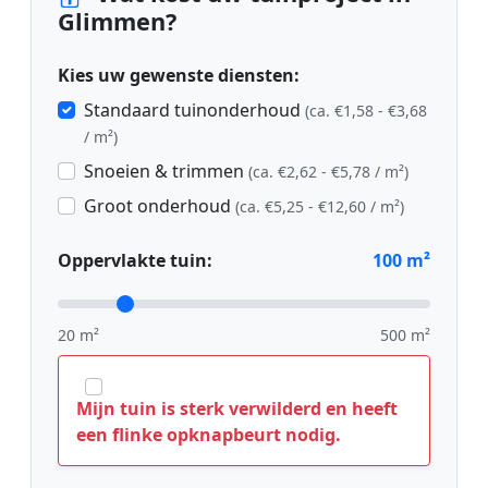
Glimmen?
Kies uw gewenste diensten:
Standaard tuinonderhoud
(ca. €1,58 - €3,68
/ m²)
Snoeien & trimmen
(ca. €2,62 - €5,78 / m²)
Groot onderhoud
(ca. €5,25 - €12,60 / m²)
Oppervlakte tuin:
100
m²
20 m²
500 m²
Mijn tuin is sterk verwilderd en heeft
een flinke opknapbeurt nodig.