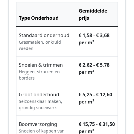
Gemiddelde
Type Onderhoud
prijs
Standaard onderhoud
€ 1,58 - € 3,68
Grasmaaien, onkruid
per m²
wieden
Snoeien & trimmen
€ 2,62 - € 5,78
Heggen, struiken en
per m²
borders
Groot onderhoud
€ 5,25 - € 12,60
Seizoensklaar maken,
per m²
grondig snoeiwerk
Boomverzorging
€ 15,75 - € 31,50
Snoeien of kappen van
per m²