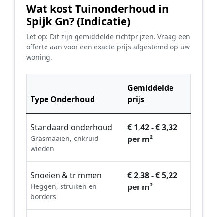
Wat kost Tuinonderhoud in
Spijk Gn? (Indicatie)
Let op: Dit zijn gemiddelde richtprijzen. Vraag een
offerte aan voor een exacte prijs afgestemd op uw
woning.
Gemiddelde
Type Onderhoud
prijs
Standaard onderhoud
€ 1,42 - € 3,32
Grasmaaien, onkruid
per m²
wieden
Snoeien & trimmen
€ 2,38 - € 5,22
Heggen, struiken en
per m²
borders