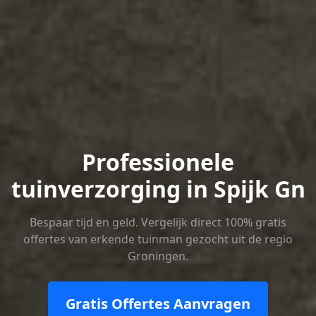
Professionele
tuinverzorging in Spijk Gn
Bespaar tijd en geld. Vergelijk direct 100% gratis
offertes van erkende tuinman gezocht uit de regio
Groningen.
Gratis Offertes Aanvragen