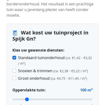
borderonderhoud. Het resultaat is een prachtige
tuin waar u jarenlang plezier van heeft zonder
moeite.
Wat kost uw tuinproject in
Spijk Gn?
Kies uw gewenste diensten:
Standaard tuinonderhoud
(ca. €1,42 - €3,32
/ m²)
Snoeien & trimmen
(ca. €2,38 - €5,22 / m²)
Groot onderhoud
(ca. €4,75 - €11,40 / m²)
Oppervlakte tuin:
100
m²