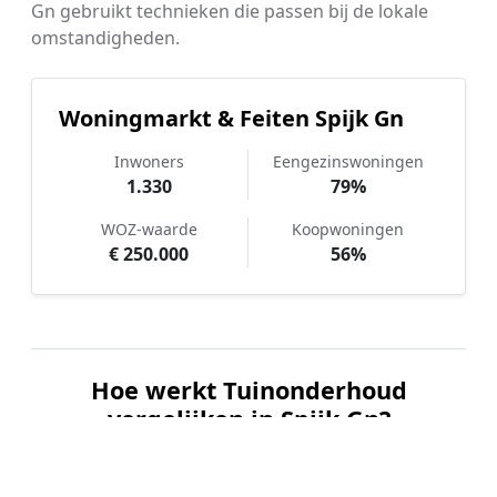
Gn gebruikt technieken die passen bij de lokale
omstandigheden.
Woningmarkt & Feiten Spijk Gn
Inwoners
Eengezinswoningen
1.330
79%
WOZ-waarde
Koopwoningen
€ 250.000
56%
Hoe werkt Tuinonderhoud
vergelijken in Spijk Gn?