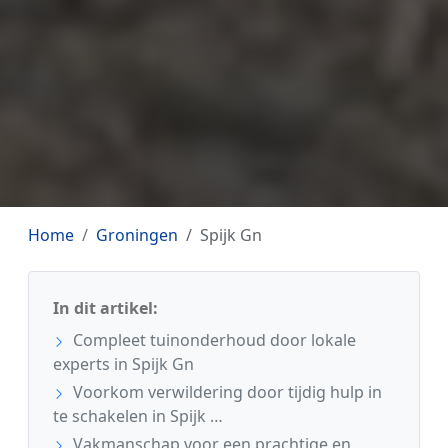
Home
Groningen
Spijk Gn
In dit artikel:
Compleet tuinonderhoud door lokale
experts in Spijk Gn
Voorkom verwildering door tijdig hulp in
te schakelen in Spijk …
Vakmanschap voor een prachtige en