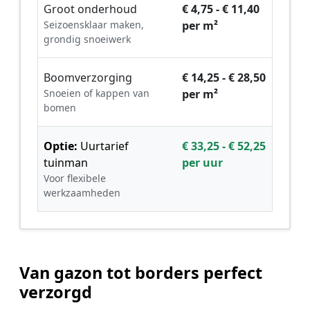
Groot onderhoud
€ 4,75 - € 11,40
Seizoensklaar maken,
per m²
grondig snoeiwerk
Boomverzorging
€ 14,25 - € 28,50
Snoeien of kappen van
per m²
bomen
Optie:
Uurtarief
€ 33,25 - € 52,25
tuinman
per uur
Voor flexibele
werkzaamheden
Van gazon tot borders perfect
verzorgd