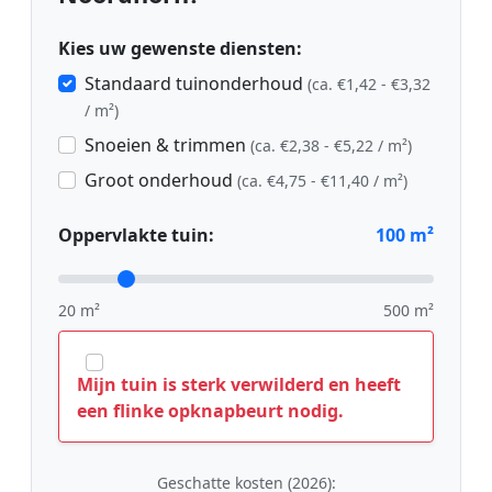
Kies uw gewenste diensten:
Standaard tuinonderhoud
(ca. €1,42 - €3,32
/ m²)
Snoeien & trimmen
(ca. €2,38 - €5,22 / m²)
Groot onderhoud
(ca. €4,75 - €11,40 / m²)
Oppervlakte tuin:
100
m²
20 m²
500 m²
Mijn tuin is sterk verwilderd en heeft
een flinke opknapbeurt nodig.
Geschatte kosten (2026):