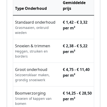
Gemiddelde
Type Onderhoud
prijs
Standaard onderhoud
€ 1,42 - € 3,32
Grasmaaien, onkruid
per m²
wieden
Snoeien & trimmen
€ 2,38 - € 5,22
Heggen, struiken en
per m²
borders
Groot onderhoud
€ 4,75 - € 11,40
Seizoensklaar maken,
per m²
grondig snoeiwerk
Boomverzorging
€ 14,25 - € 28,50
Snoeien of kappen van
per m²
bomen