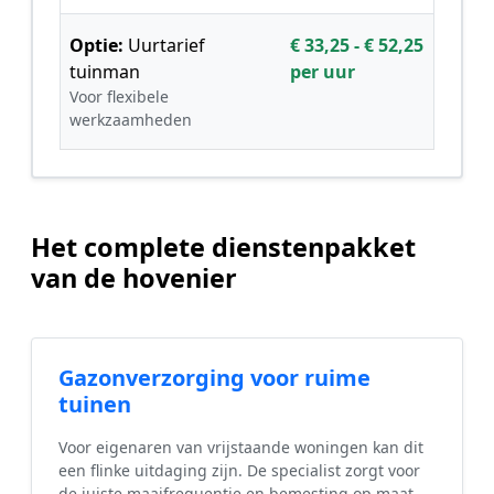
Optie:
Uurtarief
€ 33,25 - € 52,25
tuinman
per uur
Voor flexibele
werkzaamheden
Het complete dienstenpakket
van de hovenier
Gazonverzorging voor ruime
tuinen
Voor eigenaren van vrijstaande woningen kan dit
een flinke uitdaging zijn. De specialist zorgt voor
de juiste maaifrequentie en bemesting op maat.