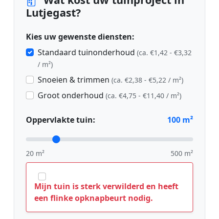
Lutjegast?
Kies uw gewenste diensten:
Standaard tuinonderhoud
(ca. €1,42 - €3,32
/ m²)
Snoeien & trimmen
(ca. €2,38 - €5,22 / m²)
Groot onderhoud
(ca. €4,75 - €11,40 / m²)
Oppervlakte tuin:
100
m²
20 m²
500 m²
Mijn tuin is sterk verwilderd en heeft
een flinke opknapbeurt nodig.