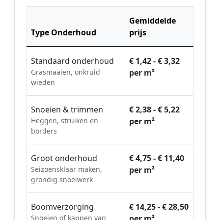
Gemiddelde
Type Onderhoud
prijs
Standaard onderhoud
€ 1,42 - € 3,32
Grasmaaien, onkruid
per m²
wieden
Snoeien & trimmen
€ 2,38 - € 5,22
Heggen, struiken en
per m²
borders
Groot onderhoud
€ 4,75 - € 11,40
Seizoensklaar maken,
per m²
grondig snoeiwerk
Boomverzorging
€ 14,25 - € 28,50
Snoeien of kappen van
per m²