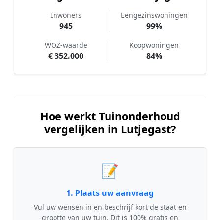
Inwoners
Eengezinswoningen
945
99%
WOZ-waarde
Koopwoningen
€ 352.000
84%
Hoe werkt Tuinonderhoud
vergelijken in Lutjegast?
📝
1. Plaats uw aanvraag
Vul uw wensen in en beschrijf kort de staat en
grootte van uw tuin. Dit is 100% gratis en