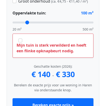
Groot onderhoud
(ca. €4,75 - €11,40 / m²)
Oppervlakte tuin:
100
m²
20 m²
500 m²
Mijn tuin is sterk verwilderd en heeft
een flinke opknapbeurt nodig.
Geschatte kosten (2026):
€ 140
€ 330
-
Bereken de exacte prijs voor uw woning in Haren
via onderstaande knop.
Bereken exacte prijs »