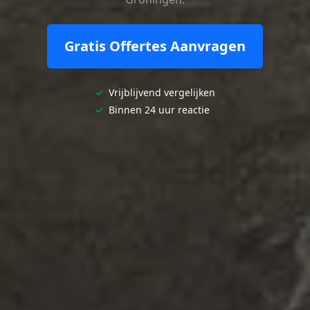
Gratis Offertes Aanvragen
✓
Vrijblijvend vergelijken
✓
Binnen 24 uur reactie