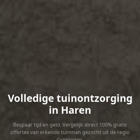
Volledige tuinontzorging
in Haren
Bespaar tijd en geld. Vergelijk direct 100% gratis
offertes van erkende tuinman gezocht uit de regio
Groningen.