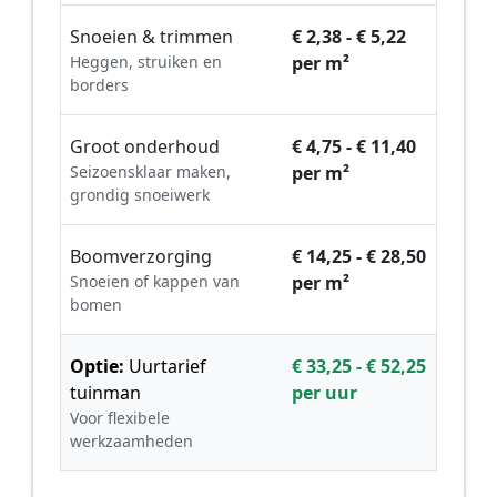
Snoeien & trimmen
€ 2,38 - € 5,22
Heggen, struiken en
per m²
borders
Groot onderhoud
€ 4,75 - € 11,40
Seizoensklaar maken,
per m²
grondig snoeiwerk
Boomverzorging
€ 14,25 - € 28,50
Snoeien of kappen van
per m²
bomen
Optie:
Uurtarief
€ 33,25 - € 52,25
tuinman
per uur
Voor flexibele
werkzaamheden