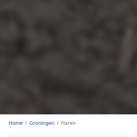
Home
Groningen
Haren