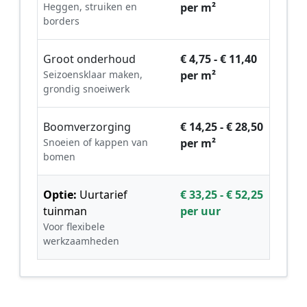
Heggen, struiken en
per m²
borders
Groot onderhoud
€ 4,75 - € 11,40
Seizoensklaar maken,
per m²
grondig snoeiwerk
Boomverzorging
€ 14,25 - € 28,50
Snoeien of kappen van
per m²
bomen
Optie:
Uurtarief
€ 33,25 - € 52,25
tuinman
per uur
Voor flexibele
werkzaamheden