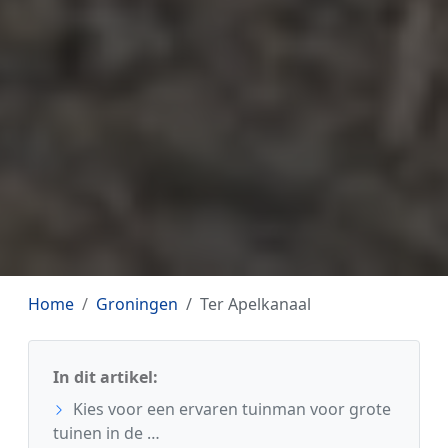
Home
Groningen
Ter Apelkanaal
In dit artikel:
Kies voor een ervaren tuinman voor grote
tuinen in de …