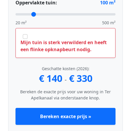
Oppervlakte tuin:
100
m²
20 m²
500 m²
Mijn tuin is sterk verwilderd en heeft
een flinke opknapbeurt nodig.
Geschatte kosten (2026):
€ 140
€ 330
-
Bereken de exacte prijs voor uw woning in Ter
Apelkanaal via onderstaande knop.
Bereken exacte prijs »