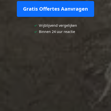
Gratis Offertes Aanvragen
✓
Vrijblijvend vergelijken
✓
Binnen 24 uur reactie