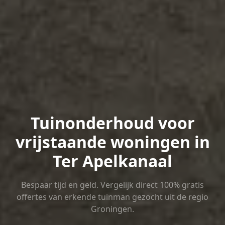
Tuinonderhoud voor
vrijstaande woningen in
Ter Apelkanaal
Bespaar tijd en geld. Vergelijk direct 100% gratis
offertes van erkende tuinman gezocht uit de regio
Groningen.