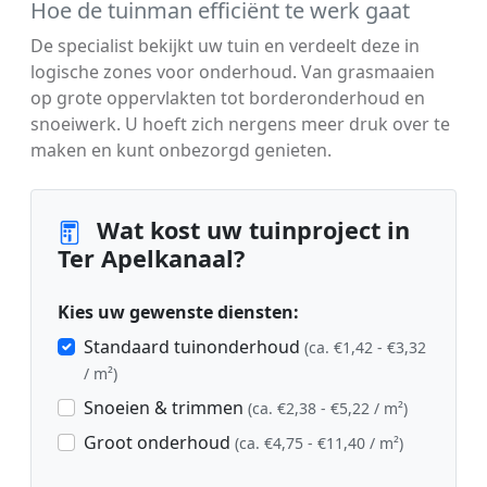
Hoe de tuinman efficiënt te werk gaat
De specialist bekijkt uw tuin en verdeelt deze in
logische zones voor onderhoud. Van grasmaaien
op grote oppervlakten tot borderonderhoud en
snoeiwerk. U hoeft zich nergens meer druk over te
maken en kunt onbezorgd genieten.
Wat kost uw tuinproject in
Ter Apelkanaal?
Kies uw gewenste diensten:
Standaard tuinonderhoud
(ca. €1,42 - €3,32
/ m²)
Snoeien & trimmen
(ca. €2,38 - €5,22 / m²)
Groot onderhoud
(ca. €4,75 - €11,40 / m²)