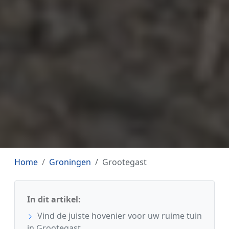
Home
Groningen
Grootegast
In dit artikel:
Vind de juiste hovenier voor uw ruime tuin
in Grootegast