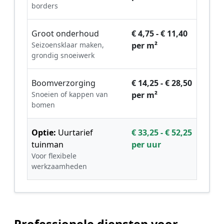
borders
Groot onderhoud
€ 4,75 - € 11,40
Seizoensklaar maken,
per m²
grondig snoeiwerk
Boomverzorging
€ 14,25 - € 28,50
Snoeien of kappen van
per m²
bomen
Optie:
Uurtarief
€ 33,25 - € 52,25
tuinman
per uur
Voor flexibele
werkzaamheden