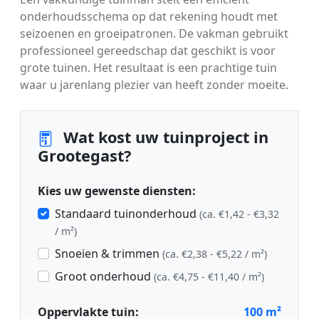
onderhoudsschema op dat rekening houdt met
seizoenen en groeipatronen. De vakman gebruikt
professioneel gereedschap dat geschikt is voor
grote tuinen. Het resultaat is een prachtige tuin
waar u jarenlang plezier van heeft zonder moeite.
Wat kost uw tuinproject in
Grootegast?
Kies uw gewenste diensten:
Standaard tuinonderhoud
(ca. €1,42 - €3,32
/ m²)
Snoeien & trimmen
(ca. €2,38 - €5,22 / m²)
Groot onderhoud
(ca. €4,75 - €11,40 / m²)
Oppervlakte tuin:
100
m²