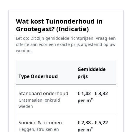
Wat kost Tuinonderhoud in
Grootegast? (Indicatie)
Let op: Dit zijn gemiddelde richtprijzen. Vraag een
offerte aan voor een exacte prijs afgestemd op uw
woning.
Gemiddelde
Type Onderhoud
prijs
Standaard onderhoud
€ 1,42 - € 3,32
Grasmaaien, onkruid
per m²
wieden
Snoeien & trimmen
€ 2,38 - € 5,22
Heggen, struiken en
per m²