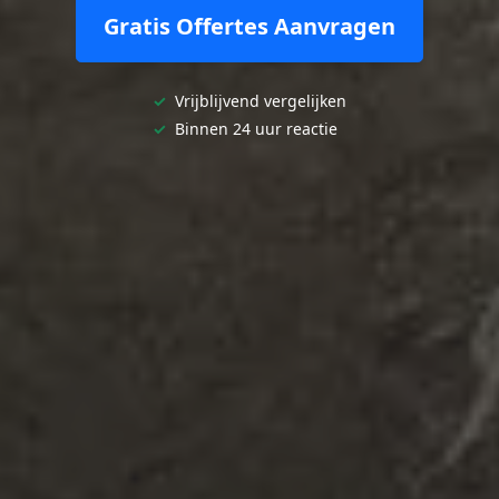
Gratis Offertes Aanvragen
✓
Vrijblijvend vergelijken
✓
Binnen 24 uur reactie