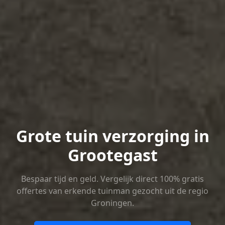
Grote tuin verzorging in
Grootegast
Bespaar tijd en geld. Vergelijk direct 100% gratis
offertes van erkende tuinman gezocht uit de regio
Groningen.