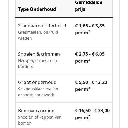
Gemiddelde
Type Onderhoud
prijs
Standaard onderhoud
€ 1,65 - € 3,85
Grasmaaien, onkruid
per m²
wieden
Snoeien & trimmen
€ 2,75 - € 6,05
Heggen, struiken en
per m²
borders
Groot onderhoud
€ 5,50 - € 13,20
Seizoensklaar maken,
per m²
grondig snoeiwerk
Boomverzorging
€ 16,50 - € 33,00
Snoeien of kappen van
per m²
bomen