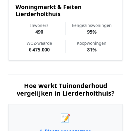
Woningmarkt & Feiten
Lierderholthuis
Inwoners
Eengezinswoningen
490
95%
WOZ-waarde
Koopwoningen
€ 475.000
81%
Hoe werkt Tuinonderhoud
vergelijken in Lierderholthuis?
📝