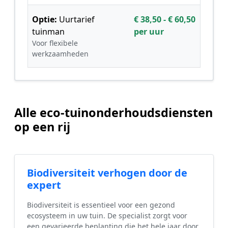
Optie:
Uurtarief
€ 38,50 - € 60,50
tuinman
per uur
Voor flexibele
werkzaamheden
Alle eco-tuinonderhoudsdiensten
op een rij
Biodiversiteit verhogen door de
expert
Biodiversiteit is essentieel voor een gezond
ecosysteem in uw tuin. De specialist zorgt voor
een gevarieerde beplanting die het hele jaar door