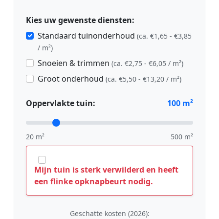
Kies uw gewenste diensten:
Standaard tuinonderhoud
(ca. €1,65 - €3,85
/ m²)
Snoeien & trimmen
(ca. €2,75 - €6,05 / m²)
Groot onderhoud
(ca. €5,50 - €13,20 / m²)
Oppervlakte tuin:
100
m²
20 m²
500 m²
Mijn tuin is sterk verwilderd en heeft
een flinke opknapbeurt nodig.
Geschatte kosten (2026):