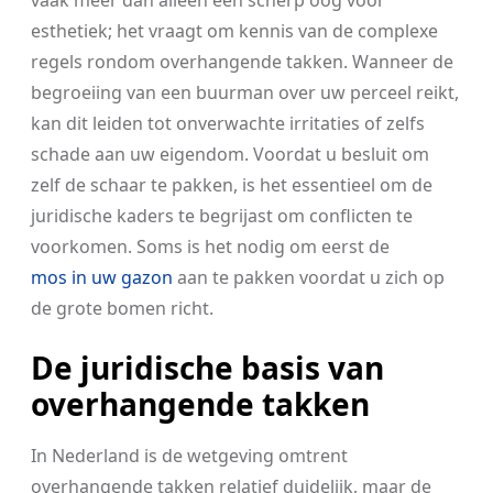
vaak meer dan alleen een scherp oog voor
esthetiek; het vraagt om kennis van de complexe
regels rondom overhangende takken. Wanneer de
begroeiing van een buurman over uw perceel reikt,
kan dit leiden tot onverwachte irritaties of zelfs
schade aan uw eigendom. Voordat u besluit om
zelf de schaar te pakken, is het essentieel om de
juridische kaders te begrijast om conflicten te
voorkomen. Soms is het nodig om eerst de
mos in uw gazon
aan te pakken voordat u zich op
de grote bomen richt.
De juridische basis van
overhangende takken
In Nederland is de wetgeving omtrent
overhangende takken relatief duidelijk, maar de