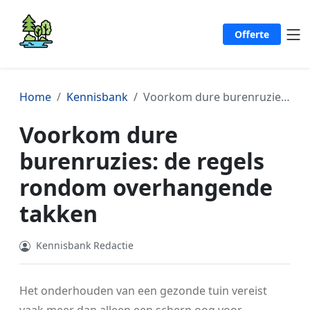
Offerte
Home
Kennisbank
Voorkom dure burenruzies: de regels rondom overhangende takken
Voorkom dure
burenruzies: de regels
rondom overhangende
takken
Kennisbank Redactie
Het onderhouden van een gezonde tuin vereist