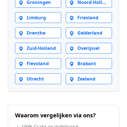
Groningen
Noord-Holland
Limburg
Friesland
Drenthe
Gelderland
Zuid-Holland
Overijssel
Flevoland
Brabant
Utrecht
Zeeland
Waarom vergelijken via ons?
✓
100% Gratis en Vrijblijvend