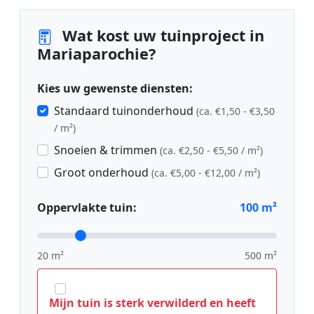
Wat kost uw tuinproject in
Mariaparochie?
Kies uw gewenste diensten:
Standaard tuinonderhoud
(ca. €1,50 - €3,50
/ m²)
Snoeien & trimmen
(ca. €2,50 - €5,50 / m²)
Groot onderhoud
(ca. €5,00 - €12,00 / m²)
Oppervlakte tuin:
100
m²
20 m²
500 m²
Mijn tuin is sterk verwilderd en heeft