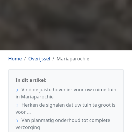
Home
Overijssel
Mariaparochie
In dit artikel:
Vind de juiste hovenier voor uw ruime tuin
in Mariaparochie
Herken de signalen dat uw tuin te groot is
voor …
Van planmatig onderhoud tot complete
verzorging