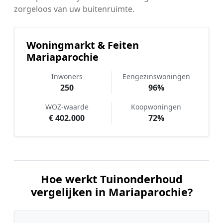
zorgeloos van uw buitenruimte.
Woningmarkt & Feiten
Mariaparochie
Inwoners
Eengezinswoningen
250
96%
WOZ-waarde
Koopwoningen
€ 402.000
72%
Hoe werkt Tuinonderhoud
vergelijken in Mariaparochie?