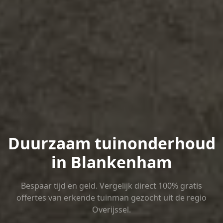
Duurzaam tuinonderhoud
in Blankenham
Bespaar tijd en geld. Vergelijk direct 100% gratis
offertes van erkende tuinman gezocht uit de regio
Overijssel.