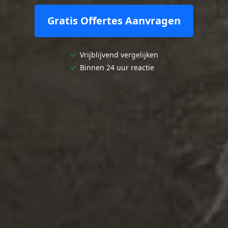
Gratis Offertes Aanvragen
✓
Vrijblijvend vergelijken
✓
Binnen 24 uur reactie