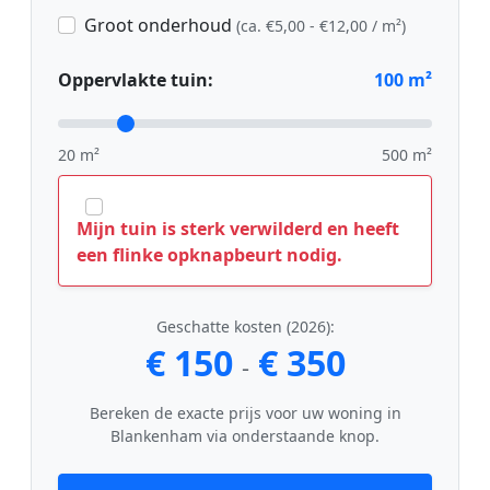
Groot onderhoud
(ca. €5,00 - €12,00 / m²)
Oppervlakte tuin:
100
m²
20 m²
500 m²
Mijn tuin is sterk verwilderd en heeft
een flinke opknapbeurt nodig.
Geschatte kosten (2026):
€ 150
€ 350
-
Bereken de exacte prijs voor uw woning in
Blankenham via onderstaande knop.