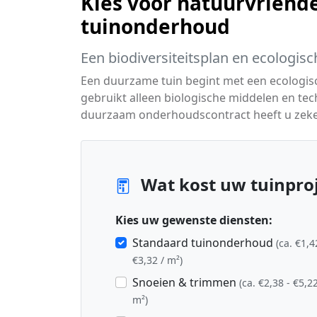
Kies voor natuurvriende
tuinonderhoud
Een biodiversiteitsplan en ecologisc
Een duurzame tuin begint met een ecologisc
gebruikt alleen biologische middelen en te
duurzaam onderhoudscontract heeft u zeker
Wat kost uw tuinproje
Kies uw gewenste diensten:
Standaard tuinonderhoud
(ca. €1,4
€3,32 / m²)
Snoeien & trimmen
(ca. €2,38 - €5,22
m²)