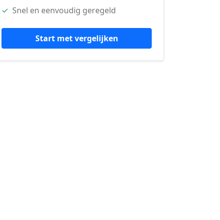
✓
Snel en eenvoudig geregeld
Start met vergelijken