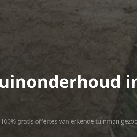
uinonderhoud i
ct 100% gratis offertes van erkende tuinman gezoc