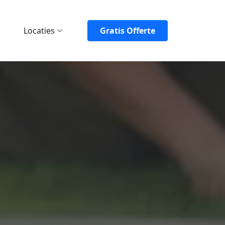
Locaties
Gratis Offerte