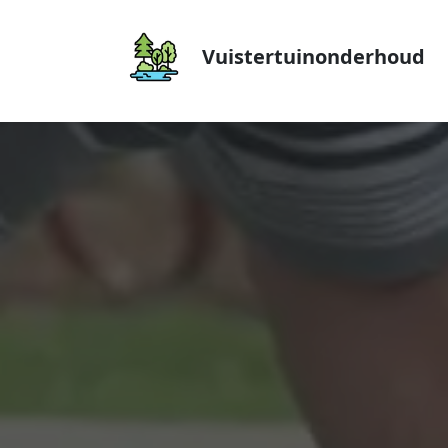
Vuistertuinonderhoud