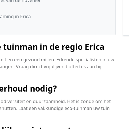
t van de hovenier
aming in Erica
tuinman in de regio Erica
teit en een gezond milieu. Erkende specialisten in uw
ingen. Vraag direct vrijblijvend offertes aan bij
erhoud nodig?
biodiversiteit en duurzaamheid. Het is zonde om het
 benutten. Laat een vakkundige eco-tuinman uw tuin