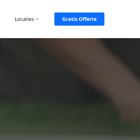
Locaties
Gratis Offerte