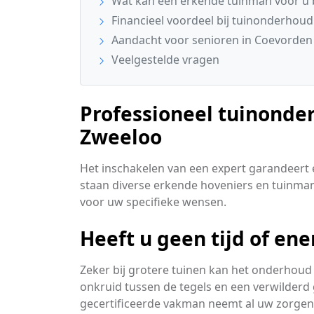
Wat kan een erkende tuinman voor u
Financieel voordeel bij tuinonderhoud
Aandacht voor senioren in Coevorden
Veelgestelde vragen
Professioneel tuinonde
Zweeloo
Het inschakelen van een expert garandeert 
staan diverse erkende hoveniers en tuinman
voor uw specifieke wensen.
Heeft u geen tijd of en
Zeker bij grotere tuinen kan het onderhoud 
onkruid tussen de tegels en een verwilderd 
gecertificeerde vakman neemt al uw zorge