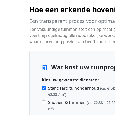
Hoe een erkende hoven
Een transparant proces voor optimaa
Een vakkundige tuinman stelt een op maat
voert hij regelmatig alle noodzakelijke werk
waar u jarenlang plezier van heeft zonder m
Wat kost uw tuinproj
Kies uw gewenste diensten:
Standaard tuinonderhoud
(ca. €1,4
€3,32 / m²)
Snoeien & trimmen
(ca. €2,38 - €5,22
m²)