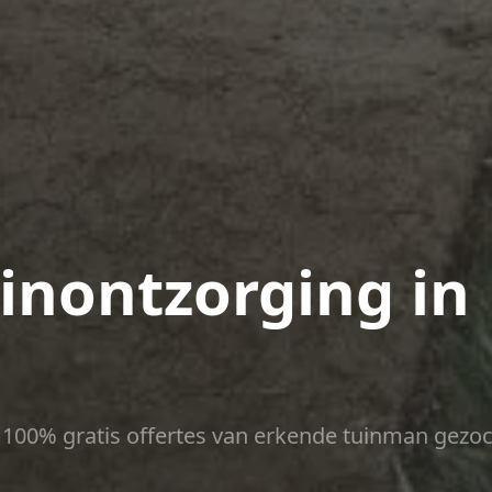
uinontzorging in
ct 100% gratis offertes van erkende tuinman gezoc