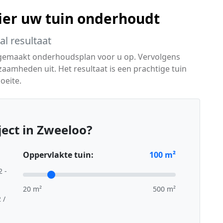
ier uw tuin onderhoudt
l resultaat
 gemaakt onderhoudsplan voor u op. Vervolgens
zaamheden uit. Het resultaat is een prachtige tuin
oeite.
ect in Zweeloo?
Oppervlakte tuin:
100
m²
2 -
20 m²
500 m²
 /