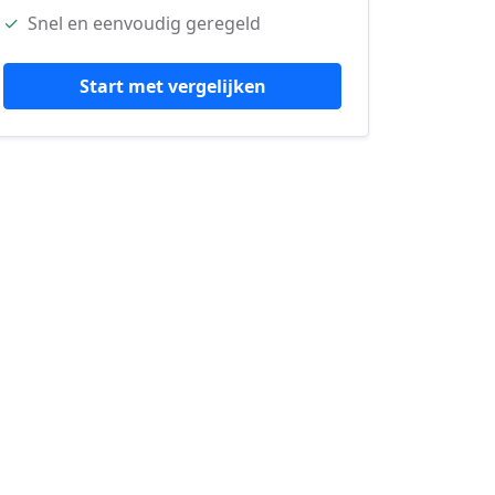
✓
Snel en eenvoudig geregeld
Start met vergelijken