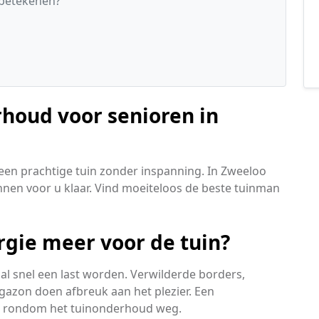
 betekenen?
rhoud voor senioren in
een prachtige tuin zonder inspanning. In Zweeloo
nen voor u klaar. Vind moeiteloos de beste tuinman
ergie meer voor de tuin?
al snel een last worden. Verwilderde borders,
gazon doen afbreuk aan het plezier. Een
n rondom het tuinonderhoud weg.