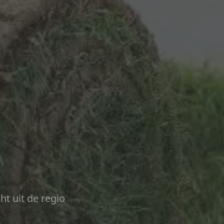
ht uit de regio