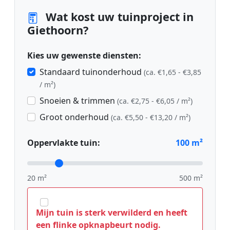
Wat kost uw tuinproject in
Giethoorn?
Kies uw gewenste diensten:
Standaard tuinonderhoud
(ca. €1,65 - €3,85
/ m²)
Snoeien & trimmen
(ca. €2,75 - €6,05 / m²)
Groot onderhoud
(ca. €5,50 - €13,20 / m²)
Oppervlakte tuin:
100
m²
20 m²
500 m²
Mijn tuin is sterk verwilderd en heeft
een flinke opknapbeurt nodig.