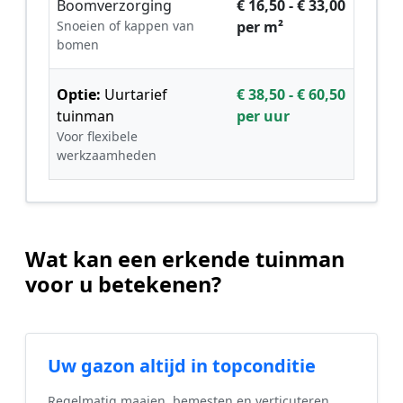
Boomverzorging
€ 16,50 - € 33,00
Snoeien of kappen van
per m²
bomen
Optie:
Uurtarief
€ 38,50 - € 60,50
tuinman
per uur
Voor flexibele
werkzaamheden
Wat kan een erkende tuinman
voor u betekenen?
Uw gazon altijd in topconditie
Regelmatig maaien, bemesten en verticuteren