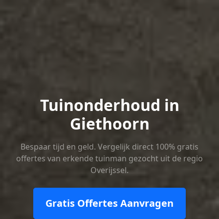
Tuinonderhoud in
Giethoorn
Bespaar tijd en geld. Vergelijk direct 100% gratis
offertes van erkende tuinman gezocht uit de regio
Overijssel.
Gratis Offertes Aanvragen