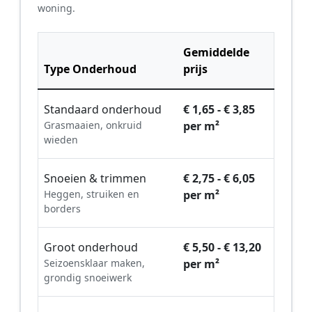
woning.
Gemiddelde
Type Onderhoud
prijs
Standaard onderhoud
€ 1,65 - € 3,85
Grasmaaien, onkruid
per m²
wieden
Snoeien & trimmen
€ 2,75 - € 6,05
Heggen, struiken en
per m²
borders
Groot onderhoud
€ 5,50 - € 13,20
Seizoensklaar maken,
per m²
grondig snoeiwerk