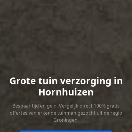
Grote tuin verzorging in
Hornhuizen
Bespaar tijd en geld. Vergelijk direct 100% gratis
offertes van erkende tuinman gezocht uit de regio
Groningen.