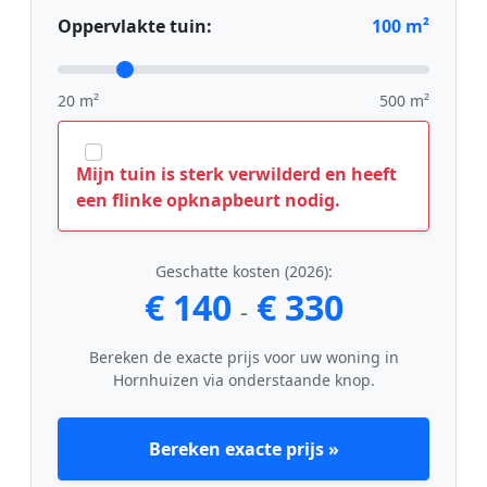
Oppervlakte tuin:
100
m²
20 m²
500 m²
Mijn tuin is sterk verwilderd en heeft
een flinke opknapbeurt nodig.
Geschatte kosten (2026):
€ 140
€ 330
-
Bereken de exacte prijs voor uw woning in
Hornhuizen via onderstaande knop.
Bereken exacte prijs »