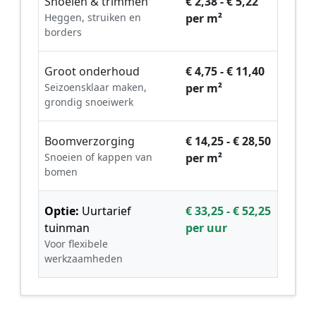
Snoeien & trimmen
€ 2,38 - € 5,22
Heggen, struiken en
per m²
borders
Groot onderhoud
€ 4,75 - € 11,40
Seizoensklaar maken,
per m²
grondig snoeiwerk
Boomverzorging
€ 14,25 - € 28,50
Snoeien of kappen van
per m²
bomen
Optie:
Uurtarief
€ 33,25 - € 52,25
tuinman
per uur
Voor flexibele
werkzaamheden