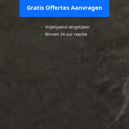
Gratis Offertes Aanvragen
✓
Vrijblijvend vergelijken
✓
Binnen 24 uur reactie