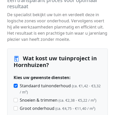
Een transparant proces voor optimaal
resultaat
De specialist bekijkt uw tuin en verdeelt deze in
logische zones voor onderhoud. Vervolgens voert
hij alle werkzaamheden planmatig en efficiënt uit.
Het resultaat is een prachtige tuin waar u jarenlang
plezier van heeft zonder moeite.
Wat kost uw tuinproject in
Hornhuizen?
Kies uw gewenste diensten:
Standaard tuinonderhoud
(ca. €1,42 - €3,32
/ m²)
Snoeien & trimmen
(ca. €2,38 - €5,22 / m²)
Groot onderhoud
(ca. €4,75 - €11,40 / m²)