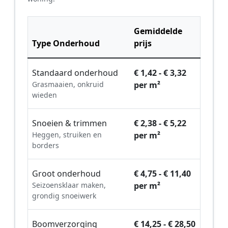
Gemiddelde
Type Onderhoud
prijs
Standaard onderhoud
€ 1,42 - € 3,32
Grasmaaien, onkruid
per m²
wieden
Snoeien & trimmen
€ 2,38 - € 5,22
Heggen, struiken en
per m²
borders
Groot onderhoud
€ 4,75 - € 11,40
Seizoensklaar maken,
per m²
grondig snoeiwerk
Boomverzorging
€ 14,25 - € 28,50