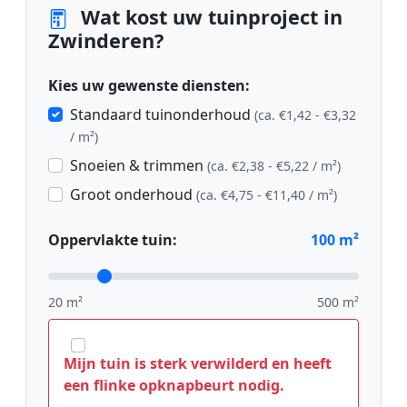
Wat kost uw tuinproject in
Zwinderen?
Kies uw gewenste diensten:
Standaard tuinonderhoud
(ca. €1,42 - €3,32
/ m²)
Snoeien & trimmen
(ca. €2,38 - €5,22 / m²)
Groot onderhoud
(ca. €4,75 - €11,40 / m²)
Oppervlakte tuin:
100
m²
20 m²
500 m²
Mijn tuin is sterk verwilderd en heeft
een flinke opknapbeurt nodig.