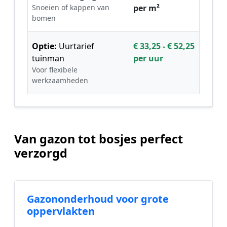
Snoeien of kappen van
per m²
bomen
Optie:
Uurtarief
€ 33,25 - € 52,25
tuinman
per uur
Voor flexibele
werkzaamheden
Van gazon tot bosjes perfect
verzorgd
Gazononderhoud voor grote
oppervlakten