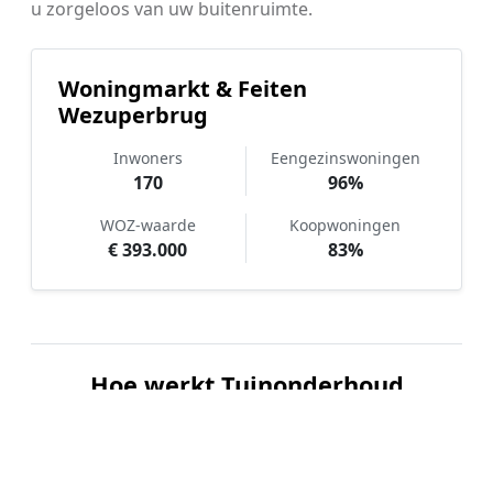
u zorgeloos van uw buitenruimte.
Woningmarkt & Feiten
Wezuperbrug
Inwoners
Eengezinswoningen
170
96%
WOZ-waarde
Koopwoningen
€ 393.000
83%
Hoe werkt Tuinonderhoud
vergelijken in Wezuperbrug?