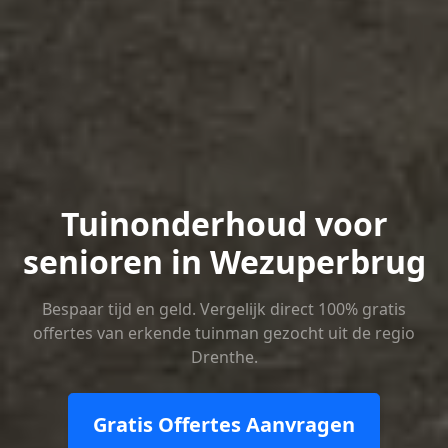
Tuinonderhoud voor
senioren in Wezuperbrug
Bespaar tijd en geld. Vergelijk direct 100% gratis
offertes van erkende tuinman gezocht uit de regio
Drenthe.
Gratis Offertes Aanvragen