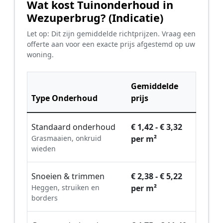
Wat kost Tuinonderhoud in
Wezuperbrug? (Indicatie)
Let op: Dit zijn gemiddelde richtprijzen. Vraag een
offerte aan voor een exacte prijs afgestemd op uw
woning.
Gemiddelde
Type Onderhoud
prijs
Standaard onderhoud
€ 1,42 - € 3,32
Grasmaaien, onkruid
per m²
wieden
Snoeien & trimmen
€ 2,38 - € 5,22
Heggen, struiken en
per m²
borders