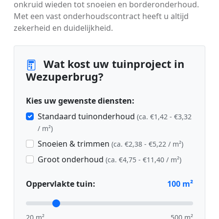
onkruid wieden tot snoeien en borderonderhoud.
Met een vast onderhoudscontract heeft u altijd
zekerheid en duidelijkheid.
Wat kost uw tuinproject in
Wezuperbrug?
Kies uw gewenste diensten:
Standaard tuinonderhoud
(ca. €1,42 - €3,32
/ m²)
Snoeien & trimmen
(ca. €2,38 - €5,22 / m²)
Groot onderhoud
(ca. €4,75 - €11,40 / m²)
Oppervlakte tuin:
100
m²
20 m²
500 m²