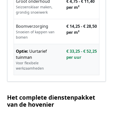
Groot onderhoud
€ 4,75 - € 11,40
Seizoensklaar maken,
per m²
grondig snoeiwerk
Boomverzorging
€ 14,25 - € 28,50
Snoeien of kappen van
per m²
bomen
Optie:
Uurtarief
€ 33,25 - € 52,25
tuinman
per uur
Voor flexibele
werkzaamheden
Het complete dienstenpakket
van de hovenier