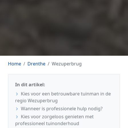
Home
Drenthe
Wezuperbrug
In dit artikel:
Kies voor een betrouwbare tuinman in de
regio Wezuperbrug
Wanneer is professionele hulp nodig?
Kies voor zorgeloos genieten met
professioneel tuinonderhoud