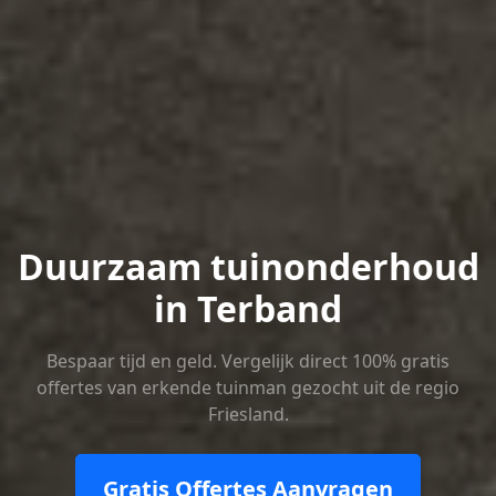
Duurzaam tuinonderhoud
in Terband
Bespaar tijd en geld. Vergelijk direct 100% gratis
offertes van erkende tuinman gezocht uit de regio
Friesland.
Gratis Offertes Aanvragen