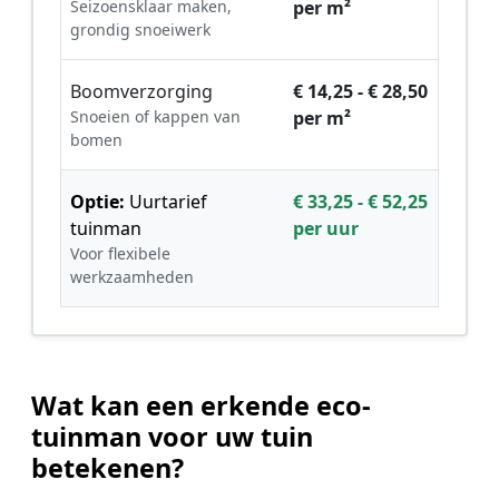
Seizoensklaar maken,
per m²
grondig snoeiwerk
Boomverzorging
€ 14,25 - € 28,50
Snoeien of kappen van
per m²
bomen
Optie:
Uurtarief
€ 33,25 - € 52,25
tuinman
per uur
Voor flexibele
werkzaamheden
Wat kan een erkende eco-
tuinman voor uw tuin
betekenen?