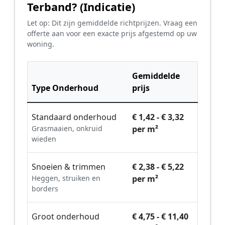
Terband? (Indicatie)
Let op: Dit zijn gemiddelde richtprijzen. Vraag een
offerte aan voor een exacte prijs afgestemd op uw
woning.
Gemiddelde
Type Onderhoud
prijs
Standaard onderhoud
€ 1,42 - € 3,32
Grasmaaien, onkruid
per m²
wieden
Snoeien & trimmen
€ 2,38 - € 5,22
Heggen, struiken en
per m²
borders
Groot onderhoud
€ 4,75 - € 11,40