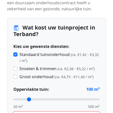
een duurzaam onderhoudscontract heeft u
zekerheid van een gezonde, natuurlijke tuin.
Wat kost uw tuinproject in
Terband?
Kies uw gewenste diensten:
Standaard tuinonderhoud
(ca. €1,42 - €3,32
/ m²)
Snoeien & trimmen
(ca. €2,38 - €5,22 / m²)
Groot onderhoud
(ca. €4,75 - €11,40 / m²)
Oppervlakte tuin:
100
m²
20 m²
500 m²