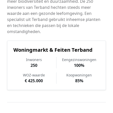
meer biodiversiteit en duurzaamheid. De 250
inwoners van Terband hechten steeds meer
waarde aan een gezonde leefomgeving. Een
specialist uit Terband gebruikt inheemse planten
en technieken die passen bij de lokale
omstandigheden.
Woningmarkt & Feiten Terband
Inwoners
Eengezinswoningen
250
100%
WOZ-waarde
Koopwoningen
€ 425.000
85%
Hoe werkt Tuinonderhoud