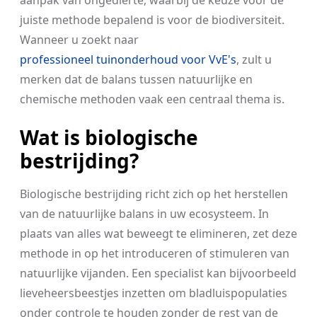
aanpak van ongedierte, waarbij de keuze voor de
juiste methode bepalend is voor de biodiversiteit.
Wanneer u zoekt naar
professioneel tuinonderhoud voor VvE's
, zult u
merken dat de balans tussen natuurlijke en
chemische methoden vaak een centraal thema is.
Wat is biologische
bestrijding?
Biologische bestrijding richt zich op het herstellen
van de natuurlijke balans in uw ecosysteem. In
plaats van alles wat beweegt te elimineren, zet deze
methode in op het introduceren of stimuleren van
natuurlijke vijanden. Een specialist kan bijvoorbeeld
lieveheersbeestjes inzetten om bladluispopulaties
onder controle te houden zonder de rest van de