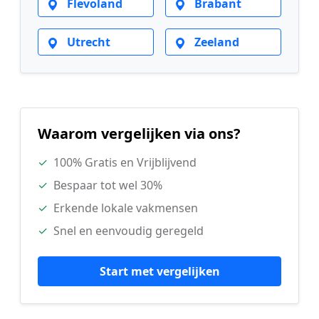
Flevoland
Brabant
Utrecht
Zeeland
Waarom vergelijken via ons?
✓
100% Gratis en Vrijblijvend
✓
Bespaar tot wel 30%
✓
Erkende lokale vakmensen
✓
Snel en eenvoudig geregeld
Start met vergelijken