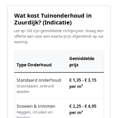
Wat kost Tuinonderhoud in
Zuurdijk? (Indicatie)
Let op: Dit zijn gemiddelde richtprijzen. Vraag een
offerte aan voor een exacte prijs afgestemd op uw
woning.
Gemiddelde
Type Onderhoud
prijs
Standaard onderhoud
€ 1,35 - € 3,15
Grasmaaien, onkruid
per m²
wieden
Snoeien & trimmen
€ 2,25 - € 4,95
Heggen, struiken en
per m²
borders