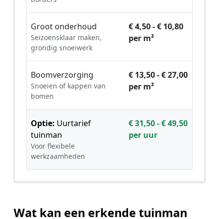
Groot onderhoud
€ 4,50 - € 10,80
Seizoensklaar maken,
per m²
grondig snoeiwerk
Boomverzorging
€ 13,50 - € 27,00
Snoeien of kappen van
per m²
bomen
Optie:
Uurtarief
€ 31,50 - € 49,50
tuinman
per uur
Voor flexibele
werkzaamheden
Wat kan een erkende tuinman