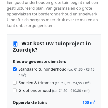
Een goed onderhouden grote tuin begint met een
gestructureerd plan. Van grasmaaien op grote
oppervlakten tot borderonderhoud en snoeiwerk.
U hoeft zich nergens meer druk over te maken en
kunt onbezorgd genieten.
Wat kost uw tuinproject in
Zuurdijk?
Kies uw gewenste diensten:
Standaard tuinonderhoud
(ca. €1,35 - €3,15
/ m²)
Snoeien & trimmen
(ca. €2,25 - €4,95 / m²)
Groot onderhoud
(ca. €4,50 - €10,80 / m²)
Oppervlakte tuin:
100
m²