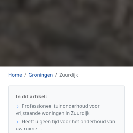
Home
Groningen
Zuurdijk
In dit artikel:
Professioneel tuinonderhoud voor
vrijstaande woningen in Zuurdijk
Heeft u geen tijd voor het onderhoud van
uw ruime …