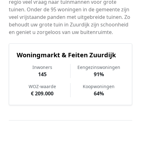
regio veel vraag naar tuinmannen voor grote
tuinen. Onder de 95 woningen in de gemeente zijn
veel vrijstaande panden met uitgebreide tuinen. Zo
behoudt uw grote tuin in Zuurdijk zijn schoonheid
en geniet u zorgeloos van uw buitenruimte.
Woningmarkt & Feiten Zuurdijk
Inwoners
Eengezinswoningen
145
91%
WOZ-waarde
Koopwoningen
€ 209.000
64%
Hoe werkt Tuinonderhoud
vergelijken in Zuurdijk?