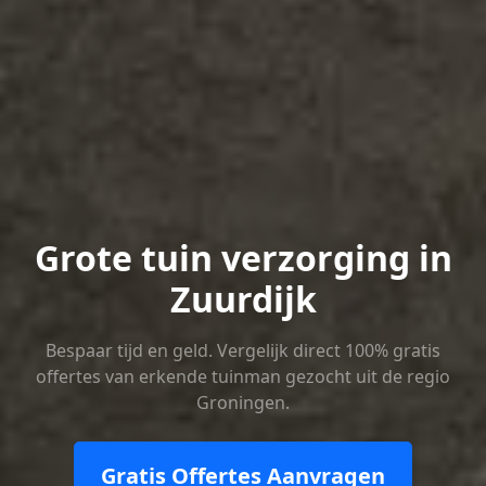
Grote tuin verzorging in
Zuurdijk
Bespaar tijd en geld. Vergelijk direct 100% gratis
offertes van erkende tuinman gezocht uit de regio
Groningen.
Gratis Offertes Aanvragen