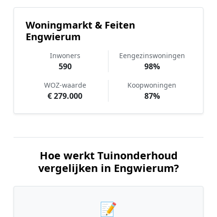
Woningmarkt & Feiten
Engwierum
Inwoners
Eengezinswoningen
590
98%
WOZ-waarde
Koopwoningen
€ 279.000
87%
Hoe werkt Tuinonderhoud
vergelijken in Engwierum?
📝