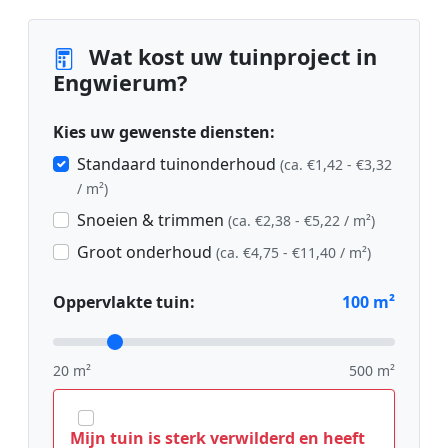
Wat kost uw tuinproject in
Engwierum?
Kies uw gewenste diensten:
Standaard tuinonderhoud
(ca. €1,42 - €3,32
/ m²)
Snoeien & trimmen
(ca. €2,38 - €5,22 / m²)
Groot onderhoud
(ca. €4,75 - €11,40 / m²)
Oppervlakte tuin:
100
m²
20 m²
500 m²
Mijn tuin is sterk verwilderd en heeft