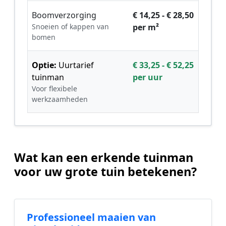
Boomverzorging
€ 14,25 - € 28,50
Snoeien of kappen van
per m²
bomen
Optie:
Uurtarief
€ 33,25 - € 52,25
tuinman
per uur
Voor flexibele
werkzaamheden
Wat kan een erkende tuinman
voor uw grote tuin betekenen?
Professioneel maaien van