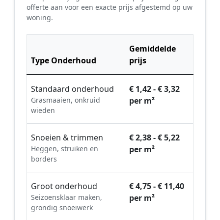
offerte aan voor een exacte prijs afgestemd op uw
woning.
Gemiddelde
Type Onderhoud
prijs
Standaard onderhoud
€ 1,42 - € 3,32
Grasmaaien, onkruid
per m²
wieden
Snoeien & trimmen
€ 2,38 - € 5,22
Heggen, struiken en
per m²
borders
Groot onderhoud
€ 4,75 - € 11,40
Seizoensklaar maken,
per m²
grondig snoeiwerk