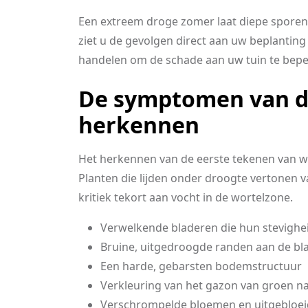
Een extreem droge zomer laat diepe sporen 
ziet u de gevolgen direct aan uw beplanting
handelen om de schade aan uw tuin te beperk
De symptomen van d
herkennen
Het herkennen van de eerste tekenen van wat
Planten die lijden onder droogte vertonen v
kritiek tekort aan vocht in de wortelzone.
Verwelkende bladeren die hun stevighei
Bruine, uitgedroogde randen aan de bl
Een harde, gebarsten bodemstructuur
Verkleuring van het gazon van groen na
Verschrompelde bloemen en uitgebloei