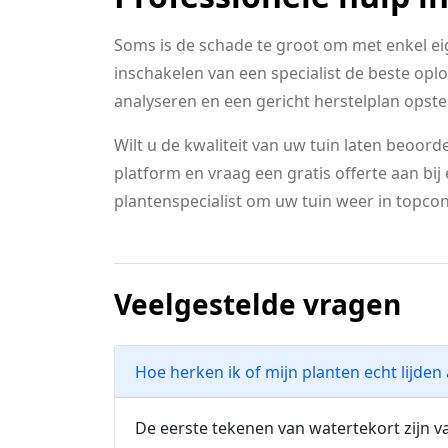
Soms is de schade te groot om met enkel eig
inschakelen van een specialist de beste op
analyseren en een gericht herstelplan opstel
Wilt u de kwaliteit van uw tuin laten beoord
platform en vraag een gratis offerte aan bi
plantenspecialist om uw tuin weer in topcon
Veelgestelde vragen
Hoe herken ik of mijn planten echt lijde
De eerste tekenen van watertekort zijn vaa