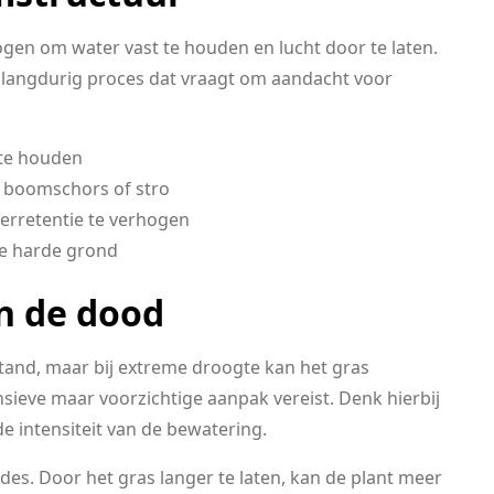
gen om water vast te houden en lucht door te laten.
n langdurig proces dat vraagt om aandacht voor
te houden
 boomschors of stro
erretentie te verhogen
de harde grond
n de dood
stand, maar bij extreme droogte kan het gras
nsieve maar voorzichtige aanpak vereist. Denk hierbij
 intensiteit van de bewatering.
es. Door het gras langer te laten, kan de plant meer