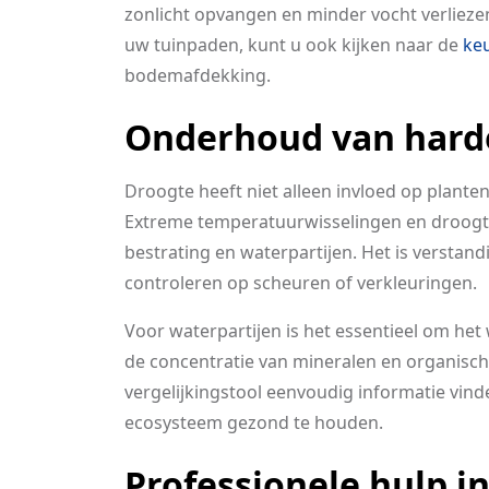
zonlicht opvangen en minder vocht verliezen 
uw tuinpaden, kunt u ook kijken naar de
keu
bodemafdekking.
Onderhoud van hard
Droogte heeft niet alleen invloed op plante
Extreme temperatuurwisselingen en droogt
bestrating en waterpartijen. Het is verstan
controleren op scheuren of verkleuringen.
Voor waterpartijen is het essentieel om he
de concentratie van mineralen en organisch
vergelijkingstool eenvoudig informatie vin
ecosysteem gezond te houden.
Professionele hulp i