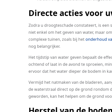
Directe acties voor 
Zodra u droogteschade constateert, is een st
niet enkel om het geven van water, maar om
complexe tuinen, zoals bij het
onderhoud va
nog belangrijker.
Het tijdstip van water geven bepaalt de effe
ochtend of laat in de avond te sproeien, mi
ervoor dat het water dieper de bodem in kan
Vermijd het natmaken van de bladeren, aan
de waterstraal direct op de grond rondom d
geworden, kan het helpen om de grond voor
Herstel van de bode