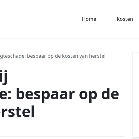
Home
Kosten
ogteschade: bespaar op de kosten van herstel
ij
: bespaar op de
rstel