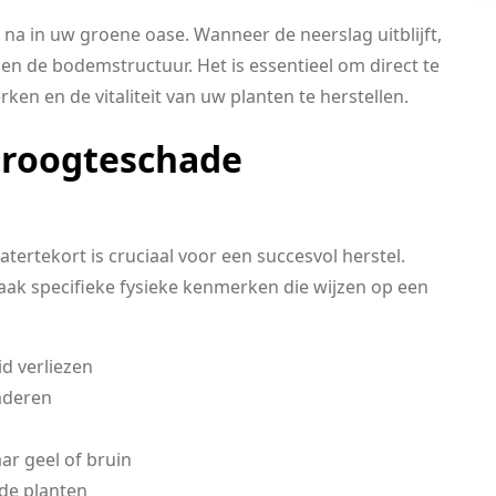
na in uw groene oase. Wanneer de neerslag uitblijft,
 en de bodemstructuur. Het is essentieel om direct te
en en de vitaliteit van uw planten te herstellen.
roogteschade
ertekort is cruciaal voor een succesvol herstel.
aak specifieke fysieke kenmerken die wijzen op een
d verliezen
aderen
ar geel of bruin
de planten