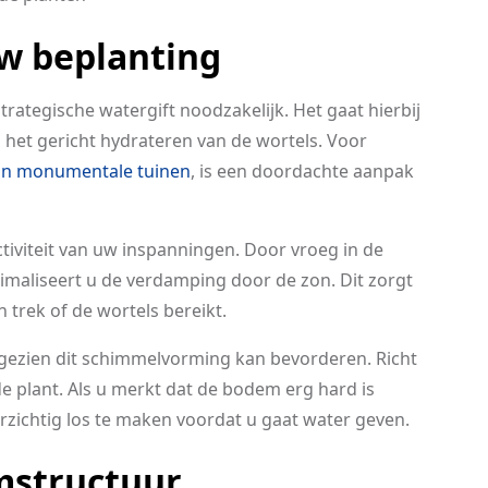
uw beplanting
rategische watergift noodzakelijk. Het gaat hierbij
 het gericht hydrateren van de wortels. Voor
n monumentale tuinen
, is een doordachte aanpak
ctiviteit van uw inspanningen. Door vroeg in de
nimaliseert u de verdamping door de zon. Dit zorgt
 trek of de wortels bereikt.
gezien dit schimmelvorming kan bevorderen. Richt
e plant. Als u merkt dat de bodem erg hard is
zichtig los te maken voordat u gaat water geven.
mstructuur