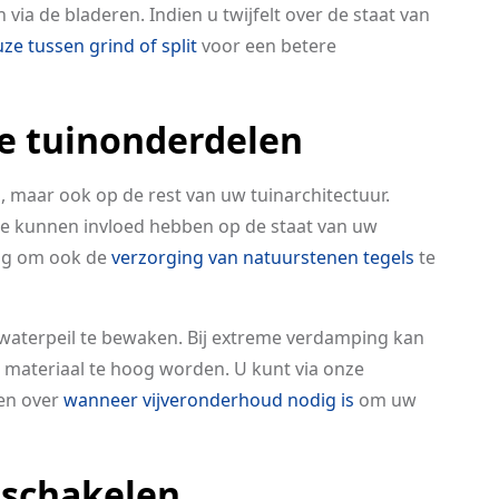
via de bladeren. Indien u twijfelt over de staat van
ze tussen grind of split
voor een betere
e tuinonderdelen
n, maar ook op de rest van uw tuinarchitectuur.
e kunnen invloed hebben op de staat van uw
dig om ook de
verzorging van natuurstenen tegels
te
t waterpeil te bewaken. Bij extreme verdamping kan
 materiaal te hoog worden. U kunt via onze
den over
wanneer vijveronderhoud nodig is
om uw
nschakelen