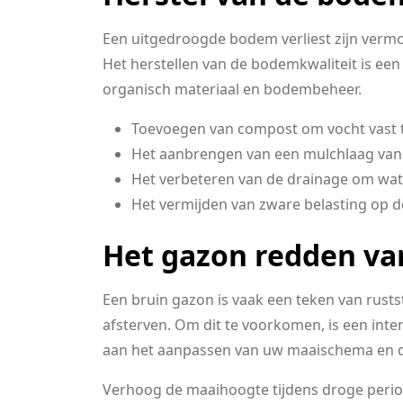
Een uitgedroogde bodem verliest zijn vermo
Het herstellen van de bodemkwaliteit is ee
organisch materiaal en bodembeheer.
Toevoegen van compost om vocht vast 
Het aanbrengen van een mulchlaag van
Het verbeteren van de drainage om wat
Het vermijden van zware belasting op 
Het gazon redden va
Een bruin gazon is vaak een teken van rust
afsterven. Om dit te voorkomen, is een inte
aan het aanpassen van uw maaischema en de
Verhoog de maaihoogte tijdens droge period