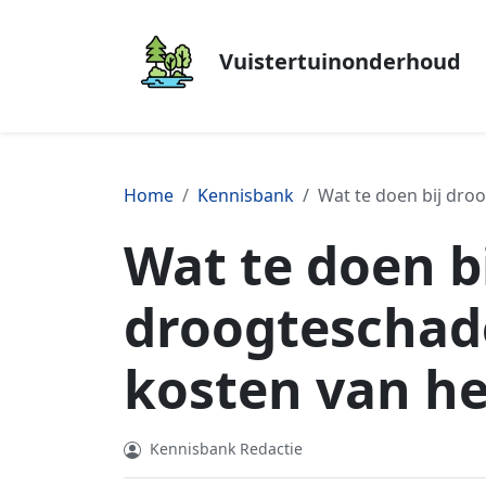
Vuistertuinonderhoud
Home
Kennisbank
Wat te doen bij dro
Wat te doen b
droogteschade
kosten van he
Kennisbank Redactie