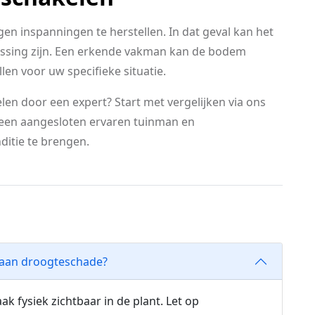
en inspanningen te herstellen. In dat geval kan het
lossing zijn. Een erkende vakman kan de bodem
len voor uw specifieke situatie.
elen door een expert? Start met vergelijken via ons
j een aangesloten ervaren tuinman en
ditie te brengen.
n aan droogteschade?
k fysiek zichtbaar in de plant. Let op