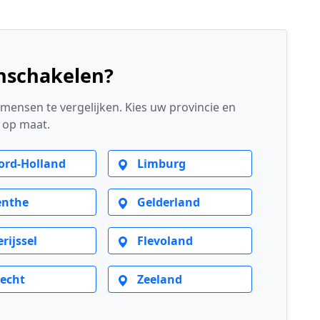
inschakelen?
mensen te vergelijken. Kies uw provincie en
s op maat.
rd-Holland
Limburg
nthe
Gelderland
rijssel
Flevoland
echt
Zeeland