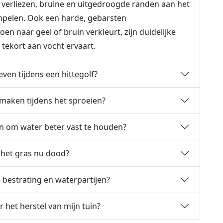
 verliezen, bruine en uitgedroogde randen aan het
ompelen. Ook een harde, gebarsten
n naar geel of bruin verkleurt, zijn duidelijke
 tekort aan vocht ervaart.
even tijdens een hittegolf?
tmaken tijdens het sproeien?
n om water beter vast te houden?
s het gras nu dood?
 bestrating en waterpartijen?
 het herstel van mijn tuin?