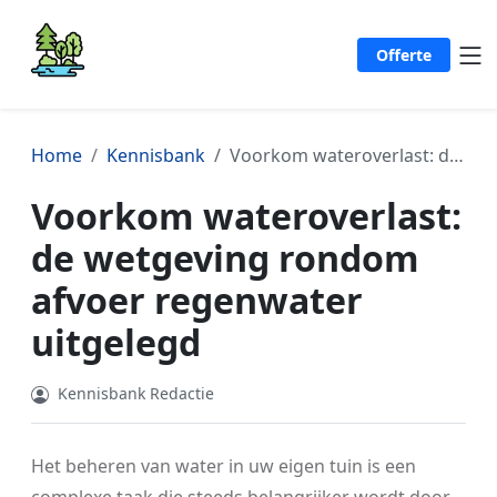
Offerte
Home
Kennisbank
Voorkom wateroverlast: de wetgeving rondom afvoer regenwater uitgelegd
Voorkom wateroverlast:
de wetgeving rondom
afvoer regenwater
uitgelegd
Kennisbank Redactie
Het beheren van water in uw eigen tuin is een