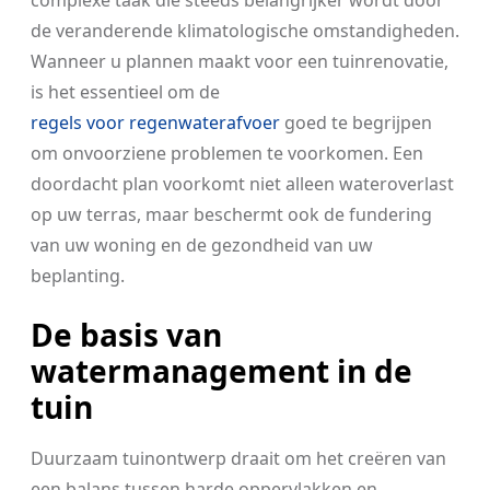
complexe taak die steeds belangrijker wordt door
de veranderende klimatologische omstandigheden.
Wanneer u plannen maakt voor een tuinrenovatie,
is het essentieel om de
regels voor regenwaterafvoer
goed te begrijpen
om onvoorziene problemen te voorkomen. Een
doordacht plan voorkomt niet alleen wateroverlast
op uw terras, maar beschermt ook de fundering
van uw woning en de gezondheid van uw
beplanting.
De basis van
watermanagement in de
tuin
Duurzaam tuinontwerp draait om het creëren van
een balans tussen harde oppervlakken en