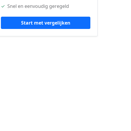
✓
Snel en eenvoudig geregeld
Start met vergelijken