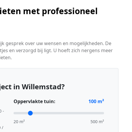
ieten met professioneel
lijk gesprek over uw wensen en mogelijkheden. De
tjes en verzorgd bij ligt. U hoeft zich nergens meer
eten.
ect in Willemstad?
Oppervlakte tuin:
100
m²
0 -
20 m²
500 m²
 /