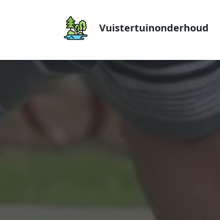
Vuistertuinonderhoud