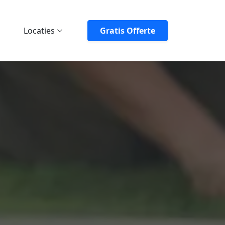
Locaties
Gratis Offerte