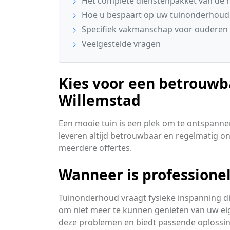
Het complete dienstenpakket van de 
Hoe u bespaart op uw tuinonderhoud
Specifiek vakmanschap voor ouderen 
Veelgestelde vragen
Kies voor een betrouwb
Willemstad
Een mooie tuin is een plek om te ontspannen
leveren altijd betrouwbaar en regelmatig o
meerdere offertes.
Wanneer is professione
Tuinonderhoud vraagt fysieke inspanning d
om niet meer te kunnen genieten van uw eig
deze problemen en biedt passende oplossi