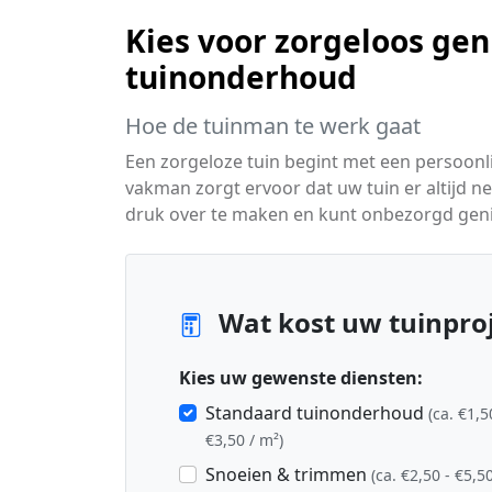
Kies voor zorgeloos gen
tuinonderhoud
Hoe de tuinman te werk gaat
Een zorgeloze tuin begint met een persoon
vakman zorgt ervoor dat uw tuin er altijd ne
druk over te maken en kunt onbezorgd geni
Wat kost uw tuinproj
Kies uw gewenste diensten:
Standaard tuinonderhoud
(ca. €1,5
€3,50 / m²)
Snoeien & trimmen
(ca. €2,50 - €5,50