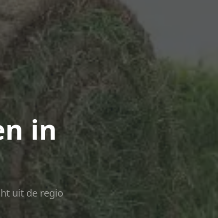
n in
ht uit de regio