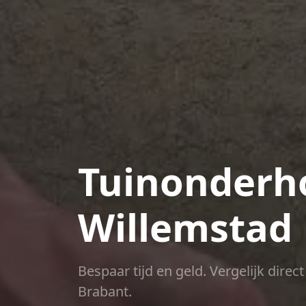
Tuinonderho
Willemstad
Bespaar tijd en geld. Vergelijk dire
Brabant.