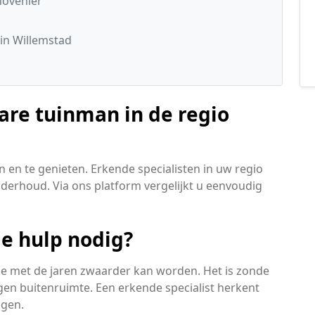
hovenier
in Willemstad
are tuinman in de regio
 en te genieten. Erkende specialisten in uw regio
nderhoud. Via ons platform vergelijkt u eenvoudig
le hulp nodig?
ie met de jaren zwaarder kan worden. Het is zonde
en buitenruimte. Een erkende specialist herkent
ngen.