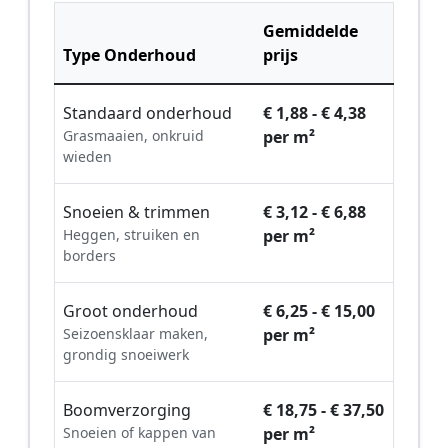
Gemiddelde
Type Onderhoud
prijs
Standaard onderhoud
€ 1,88 - € 4,38
Grasmaaien, onkruid
per m²
wieden
Snoeien & trimmen
€ 3,12 - € 6,88
Heggen, struiken en
per m²
borders
Groot onderhoud
€ 6,25 - € 15,00
Seizoensklaar maken,
per m²
grondig snoeiwerk
Boomverzorging
€ 18,75 - € 37,50
Snoeien of kappen van
per m²