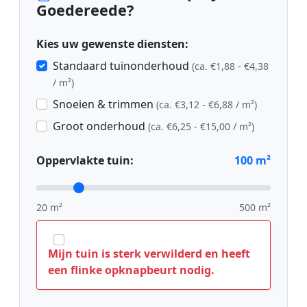
Goedereede?
Kies uw gewenste diensten:
Standaard tuinonderhoud
(ca. €1,88 - €4,38
/ m²)
Snoeien & trimmen
(ca. €3,12 - €6,88 / m²)
Groot onderhoud
(ca. €6,25 - €15,00 / m²)
Oppervlakte tuin:
100
m²
20 m²
500 m²
Mijn tuin is sterk verwilderd en heeft
een flinke opknapbeurt nodig.