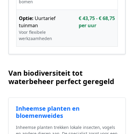
bomen
Optie:
Uurtarief
€ 43,75 - € 68,75
tuinman
per uur
Voor flexibele
werkzaamheden
Van biodiversiteit tot
waterbeheer perfect geregeld
Inheemse planten en
bloemenweides
Inheemse planten trekken lokale insecten, vogels
en andere dieren aan. De specialist zorgt voor een