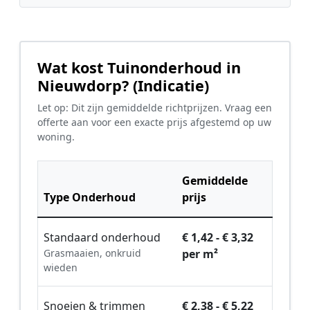
Wat kost Tuinonderhoud in
Nieuwdorp? (Indicatie)
Let op: Dit zijn gemiddelde richtprijzen. Vraag een
offerte aan voor een exacte prijs afgestemd op uw
woning.
Gemiddelde
Type Onderhoud
prijs
Standaard onderhoud
€ 1,42 - € 3,32
Grasmaaien, onkruid
per m²
wieden
Snoeien & trimmen
€ 2,38 - € 5,22