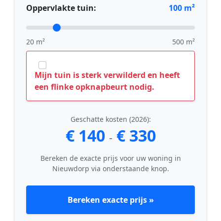
Oppervlakte tuin:
100
m²
20 m²
500 m²
Mijn tuin is sterk verwilderd en heeft
een flinke opknapbeurt nodig.
Geschatte kosten (2026):
€ 140
€ 330
-
Bereken de exacte prijs voor uw woning in
Nieuwdorp via onderstaande knop.
Bereken exacte prijs »