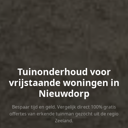
Tuinonderhoud voor
vrijstaande woningen in
Nieuwdorp
Bespaar tijd en geld. Vergelijk direct 100% gratis
offertes van erkende tuinman gezocht uit de regio
Zeeland.