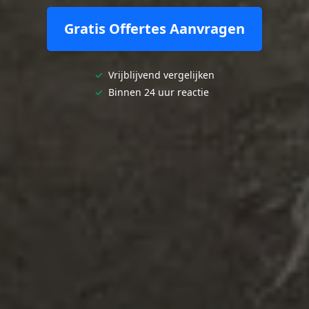
Gratis Offertes Aanvragen
✓
Vrijblijvend vergelijken
✓
Binnen 24 uur reactie