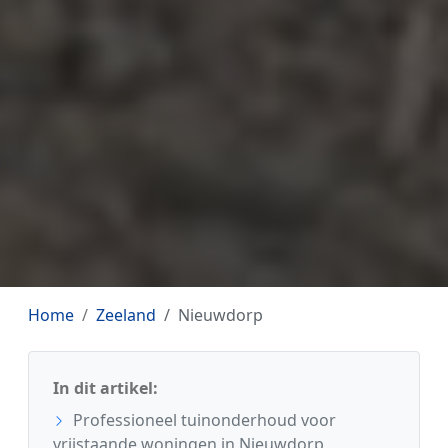
Home
Zeeland
Nieuwdorp
In dit artikel:
Professioneel tuinonderhoud voor
vrijstaande woningen in Nieuwdorp