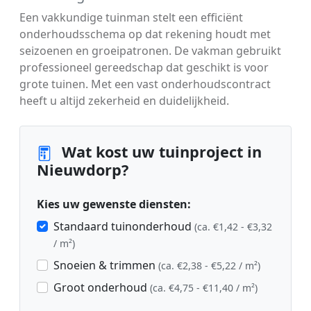
Een vakkundige tuinman stelt een efficiënt
onderhoudsschema op dat rekening houdt met
seizoenen en groeipatronen. De vakman gebruikt
professioneel gereedschap dat geschikt is voor
grote tuinen. Met een vast onderhoudscontract
heeft u altijd zekerheid en duidelijkheid.
Wat kost uw tuinproject in
Nieuwdorp?
Kies uw gewenste diensten:
Standaard tuinonderhoud
(ca. €1,42 - €3,32
/ m²)
Snoeien & trimmen
(ca. €2,38 - €5,22 / m²)
Groot onderhoud
(ca. €4,75 - €11,40 / m²)