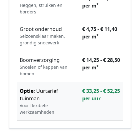
Heggen, struiken en
per m²
borders
Groot onderhoud
€ 4,75 - € 11,40
Seizoensklaar maken,
per m²
grondig snoeiwerk
Boomverzorging
€ 14,25 - € 28,50
Snoeien of kappen van
per m²
bomen
Optie:
Uurtarief
€ 33,25 - € 52,25
tuinman
per uur
Voor flexibele
werkzaamheden