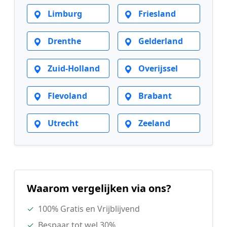
Limburg
Friesland
Drenthe
Gelderland
Zuid-Holland
Overijssel
Flevoland
Brabant
Utrecht
Zeeland
Waarom vergelijken via ons?
✓
100% Gratis en Vrijblijvend
✓
Bespaar tot wel 30%