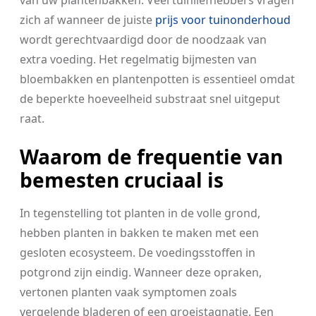
van uw plantenbakken. Veel tuinliefhebbers vragen
zich af wanneer de juiste
prijs voor tuinonderhoud
wordt gerechtvaardigd door de noodzaak van
extra voeding. Het regelmatig bijmesten van
bloembakken en plantenpotten is essentieel omdat
de beperkte hoeveelheid substraat snel uitgeput
raat.
Waarom de frequentie van
bemesten cruciaal is
In tegenstelling tot planten in de volle grond,
hebben planten in bakken te maken met een
gesloten ecosysteem. De voedingsstoffen in
potgrond zijn eindig. Wanneer deze opraken,
vertonen planten vaak symptomen zoals
vergelende bladeren of een groeistagnatie. Een