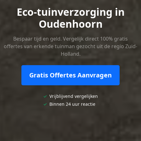
Eco-tuinverzorging in
Oudenhoorn
Bespaar tijd en geld. Vergelijk direct 100% gratis
offertes van erkende tuinman gezocht uit de regio Zuid-
Holland.
Gratis Offertes Aanvragen
✓
Vrijblijvend vergelijken
✓
Binnen 24 uur reactie