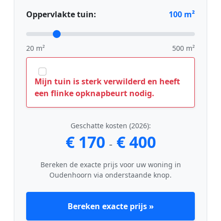
Oppervlakte tuin:
100
m²
20 m²
500 m²
Mijn tuin is sterk verwilderd en heeft
een flinke opknapbeurt nodig.
Geschatte kosten (2026):
€ 170
€ 400
-
Bereken de exacte prijs voor uw woning in
Oudenhoorn via onderstaande knop.
Bereken exacte prijs »