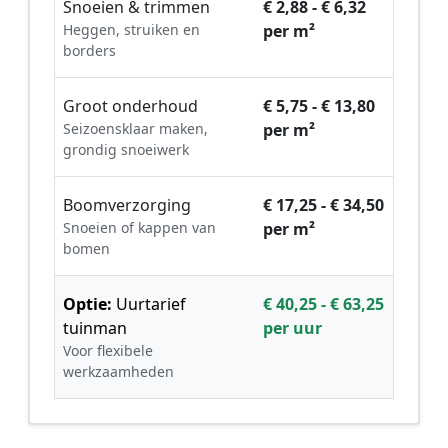
Snoeien & trimmen
€ 2,88 - € 6,32
Heggen, struiken en
per m²
borders
Groot onderhoud
€ 5,75 - € 13,80
Seizoensklaar maken,
per m²
grondig snoeiwerk
Boomverzorging
€ 17,25 - € 34,50
Snoeien of kappen van
per m²
bomen
Optie:
Uurtarief
€ 40,25 - € 63,25
tuinman
per uur
Voor flexibele
werkzaamheden