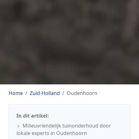
Home
Zuid-Holland
Oudenhoorn
In dit artikel:
Milieuvriendelijk tuinonderhoud door
lokale experts in Oudenhoorn