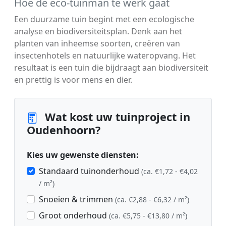
Hoe de eco-tuinman te werk gaat
Een duurzame tuin begint met een ecologische
analyse en biodiversiteitsplan. Denk aan het
planten van inheemse soorten, creëren van
insectenhotels en natuurlijke wateropvang. Het
resultaat is een tuin die bijdraagt aan biodiversiteit
en prettig is voor mens en dier.
Wat kost uw tuinproject in
Oudenhoorn?
Kies uw gewenste diensten:
Standaard tuinonderhoud
(ca. €1,72 - €4,02
/ m²)
Snoeien & trimmen
(ca. €2,88 - €6,32 / m²)
Groot onderhoud
(ca. €5,75 - €13,80 / m²)