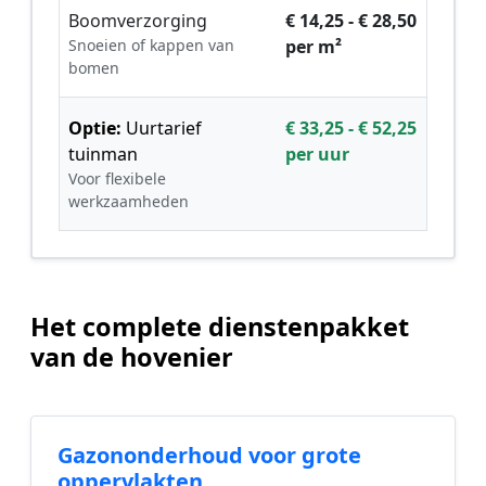
Boomverzorging
€ 14,25 - € 28,50
Snoeien of kappen van
per m²
bomen
Optie:
Uurtarief
€ 33,25 - € 52,25
tuinman
per uur
Voor flexibele
werkzaamheden
Het complete dienstenpakket
van de hovenier
Gazononderhoud voor grote
oppervlakten