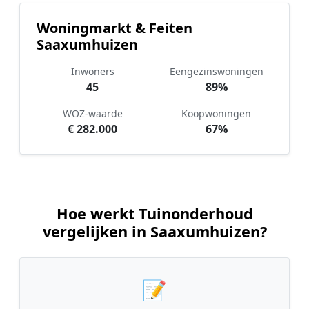
Woningmarkt & Feiten
Saaxumhuizen
Inwoners
Eengezinswoningen
45
89%
WOZ-waarde
Koopwoningen
€ 282.000
67%
Hoe werkt Tuinonderhoud
vergelijken in Saaxumhuizen?
📝