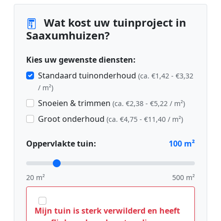
Wat kost uw tuinproject in
Saaxumhuizen?
Kies uw gewenste diensten:
Standaard tuinonderhoud
(ca. €1,42 - €3,32
/ m²)
Snoeien & trimmen
(ca. €2,38 - €5,22 / m²)
Groot onderhoud
(ca. €4,75 - €11,40 / m²)
Oppervlakte tuin:
100
m²
20 m²
500 m²
Mijn tuin is sterk verwilderd en heeft