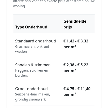
offerte aan voor een exacte prijs afgestemd op uw
woning.
Gemiddelde
Type Onderhoud
prijs
Standaard onderhoud
€ 1,42 - € 3,32
Grasmaaien, onkruid
per m²
wieden
Snoeien & trimmen
€ 2,38 - € 5,22
Heggen, struiken en
per m²
borders
Groot onderhoud
€ 4,75 - € 11,40
Seizoensklaar maken,
per m²
grondig snoeiwerk