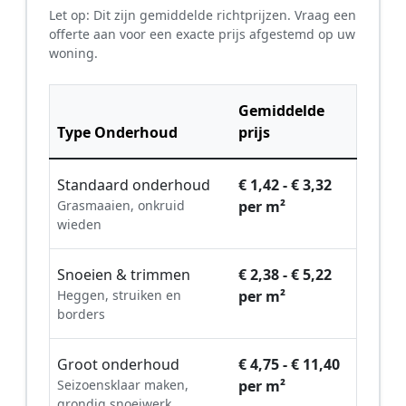
Let op: Dit zijn gemiddelde richtprijzen. Vraag een
offerte aan voor een exacte prijs afgestemd op uw
woning.
Gemiddelde
Type Onderhoud
prijs
Standaard onderhoud
€ 1,42 - € 3,32
Grasmaaien, onkruid
per m²
wieden
Snoeien & trimmen
€ 2,38 - € 5,22
Heggen, struiken en
per m²
borders
Groot onderhoud
€ 4,75 - € 11,40
Seizoensklaar maken,
per m²
grondig snoeiwerk