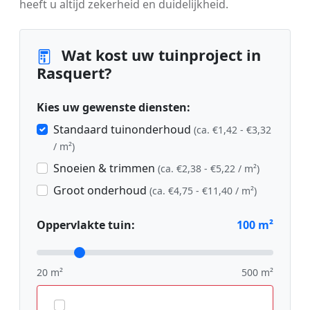
heeft u altijd zekerheid en duidelijkheid.
Wat kost uw tuinproject in
Rasquert?
Kies uw gewenste diensten:
Standaard tuinonderhoud
(ca. €1,42 - €3,32
/ m²)
Snoeien & trimmen
(ca. €2,38 - €5,22 / m²)
Groot onderhoud
(ca. €4,75 - €11,40 / m²)
Oppervlakte tuin:
100
m²
20 m²
500 m²