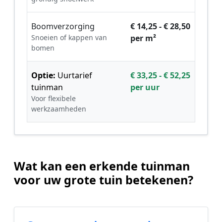
Boomverzorging
€ 14,25 - € 28,50
Snoeien of kappen van
per m²
bomen
Optie:
Uurtarief
€ 33,25 - € 52,25
tuinman
per uur
Voor flexibele
werkzaamheden
Wat kan een erkende tuinman
voor uw grote tuin betekenen?