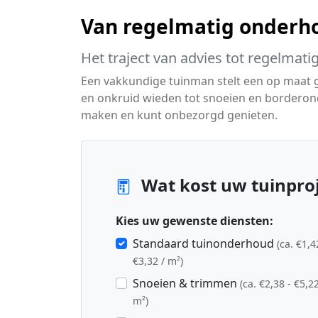
Van regelmatig onderho
Het traject van advies tot regelmati
Een vakkundige tuinman stelt een op maat
en onkruid wieden tot snoeien en borderon
maken en kunt onbezorgd genieten.
Wat kost uw tuinproj
Kies uw gewenste diensten:
Standaard tuinonderhoud
(ca. €1,4
€3,32 / m²)
Snoeien & trimmen
(ca. €2,38 - €5,22
m²)