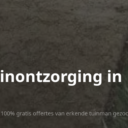
uinontzorging in
ct 100% gratis offertes van erkende tuinman gezoc