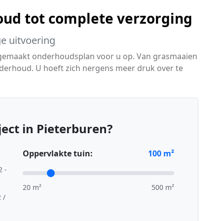
ud tot complete verzorging
ge uitvoering
 gemaakt onderhoudsplan voor u op. Van grasmaaien
derhoud. U hoeft zich nergens meer druk over te
ect in Pieterburen?
Oppervlakte tuin:
100
m²
2 -
20 m²
500 m²
 /