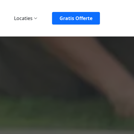
Locaties
Gratis Offerte