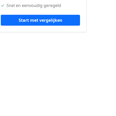
✓
Snel en eenvoudig geregeld
Start met vergelijken