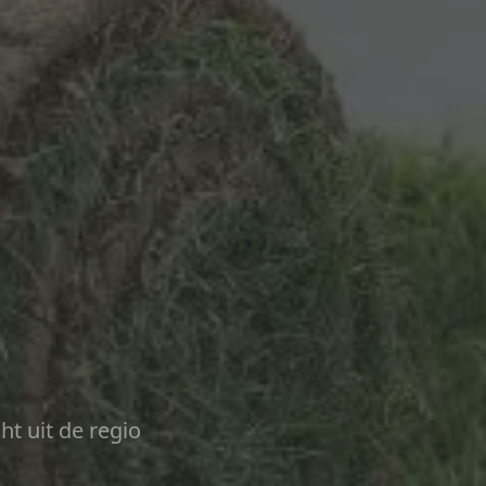
ht uit de regio