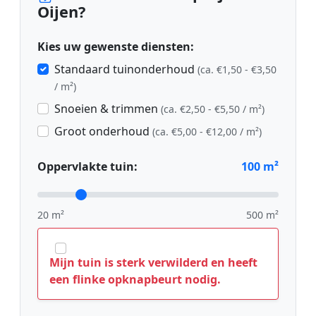
Oijen?
Kies uw gewenste diensten:
Standaard tuinonderhoud
(ca. €1,50 - €3,50
/ m²)
Snoeien & trimmen
(ca. €2,50 - €5,50 / m²)
Groot onderhoud
(ca. €5,00 - €12,00 / m²)
Oppervlakte tuin:
100
m²
20 m²
500 m²
Mijn tuin is sterk verwilderd en heeft
een flinke opknapbeurt nodig.