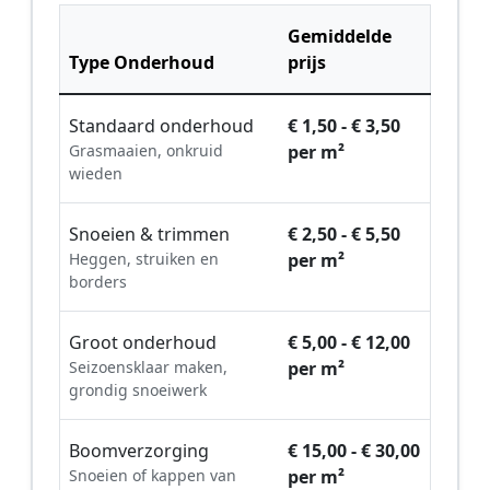
Gemiddelde
Type Onderhoud
prijs
Standaard onderhoud
€ 1,50 - € 3,50
Grasmaaien, onkruid
per m²
wieden
Snoeien & trimmen
€ 2,50 - € 5,50
Heggen, struiken en
per m²
borders
Groot onderhoud
€ 5,00 - € 12,00
Seizoensklaar maken,
per m²
grondig snoeiwerk
Boomverzorging
€ 15,00 - € 30,00
Snoeien of kappen van
per m²