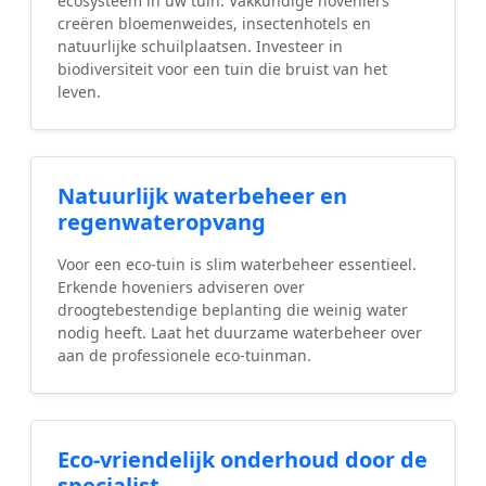
ecosysteem in uw tuin. Vakkundige hoveniers
creëren bloemenweides, insectenhotels en
natuurlijke schuilplaatsen. Investeer in
biodiversiteit voor een tuin die bruist van het
leven.
Natuurlijk waterbeheer en
regenwateropvang
Voor een eco-tuin is slim waterbeheer essentieel.
Erkende hoveniers adviseren over
droogtebestendige beplanting die weinig water
nodig heeft. Laat het duurzame waterbeheer over
aan de professionele eco-tuinman.
Eco-vriendelijk onderhoud door de
specialist