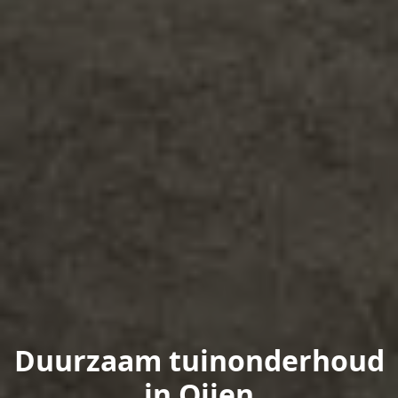
Duurzaam tuinonderhoud
in Oijen