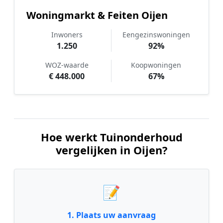
Woningmarkt & Feiten Oijen
Inwoners
Eengezinswoningen
1.250
92%
WOZ-waarde
Koopwoningen
€ 448.000
67%
Hoe werkt Tuinonderhoud
vergelijken in Oijen?
📝
1. Plaats uw aanvraag