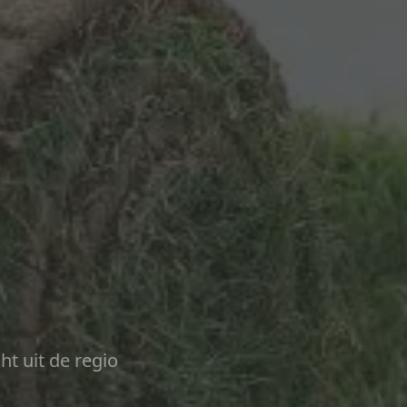
ht uit de regio