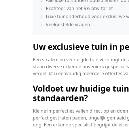
Alle luxe tuinonderhoudsdiensten op e
Profiteer van het 9% btw-tarief
Luxe tuinonderhoud voor exclusieve 
Veelgestelde vragen
Uw exclusieve tuin in p
Een strakke en verzorgde tuin verhoogt de 
staan diverse erkende hoveniers gespeciali
vergelijkt u eenvoudig meerdere offertes va
Voldoet uw huidige tui
standaarden?
Kleine imperfecties vallen direct op en doen
perfect gestraten paden, ongelijk gemaaid 
oog. Een erkende specialist begrijpt de eis