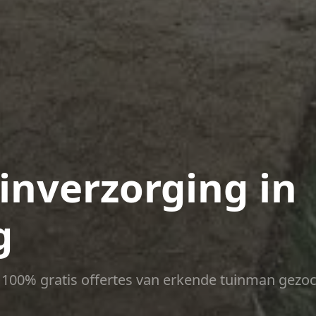
nverzorging in
g
ct 100% gratis offertes van erkende tuinman gezoc