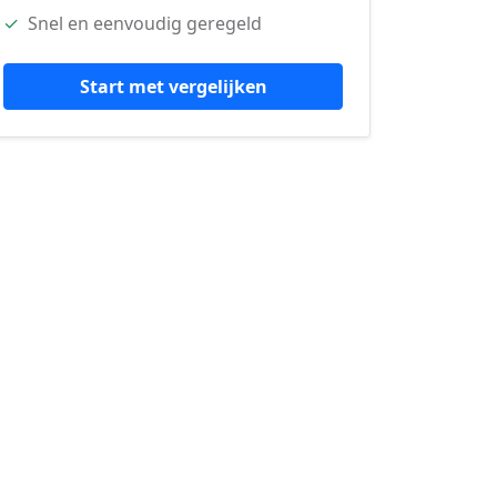
✓
Snel en eenvoudig geregeld
Start met vergelijken