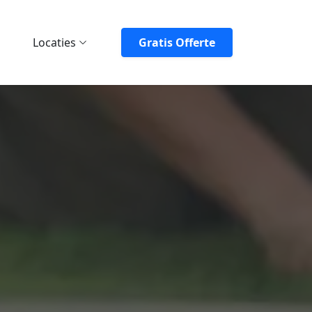
Locaties
Gratis Offerte