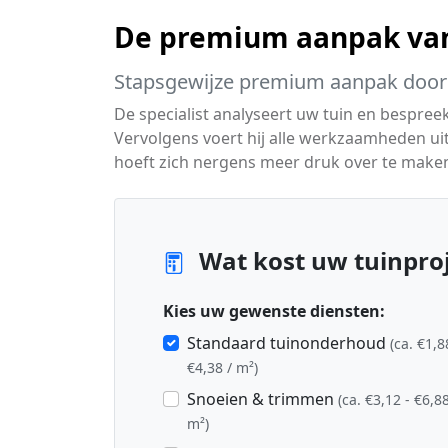
De premium aanpak van
Stapsgewijze premium aanpak door 
De specialist analyseert uw tuin en bespreek
Vervolgens voert hij alle werkzaamheden uit
hoeft zich nergens meer druk over te maken 
Wat kost uw tuinproj
Kies uw gewenste diensten:
Standaard tuinonderhoud
(ca. €1,8
€4,38 / m²)
Snoeien & trimmen
(ca. €3,12 - €6,88
m²)