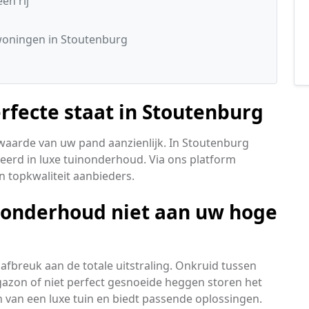
en rij
woningen in Stoutenburg
erfecte staat in Stoutenburg
waarde van uw pand aanzienlijk. In Stoutenburg
seerd in luxe tuinonderhoud. Via ons platform
n topkwaliteit aanbieders.
nonderhoud niet aan uw hoge
 afbreuk aan de totale uitstraling. Onkruid tussen
gazon of niet perfect gesnoeide heggen storen het
en van een luxe tuin en biedt passende oplossingen.