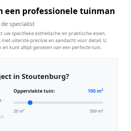
 een professionele tuinman
de specialist
t uw specifieke esthetische en praktische eisen.
 met uiterste precisie en aandacht voor detail. U
en kunt altijd genieten van een perfecte tuin.
ect in Stoutenburg?
Oppervlakte tuin:
100
m²
8 -
20 m²
500 m²
 /