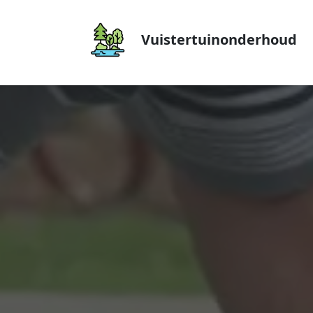
Vuistertuinonderhoud