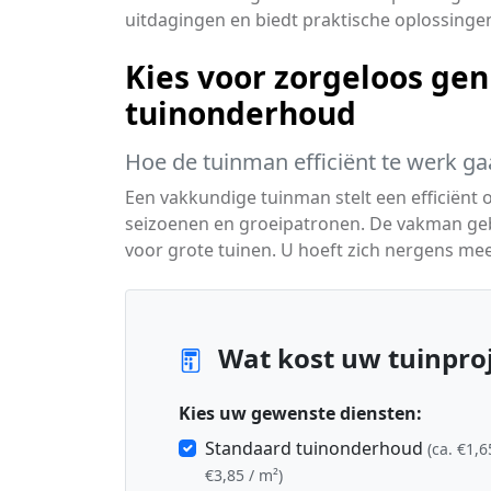
uitdagingen en biedt praktische oplossinge
Kies voor zorgeloos gen
tuinonderhoud
Hoe de tuinman efficiënt te werk ga
Een vakkundige tuinman stelt een efficiën
seizoenen en groeipatronen. De vakman geb
voor grote tuinen. U hoeft zich nergens me
Wat kost uw tuinproj
Kies uw gewenste diensten:
Standaard tuinonderhoud
(ca. €1,6
€3,85 / m²)