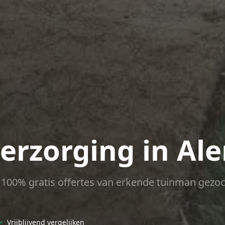
verzorging in Al
ct 100% gratis offertes van erkende tuinman gezoc
✓
Vrijblijvend vergelijken