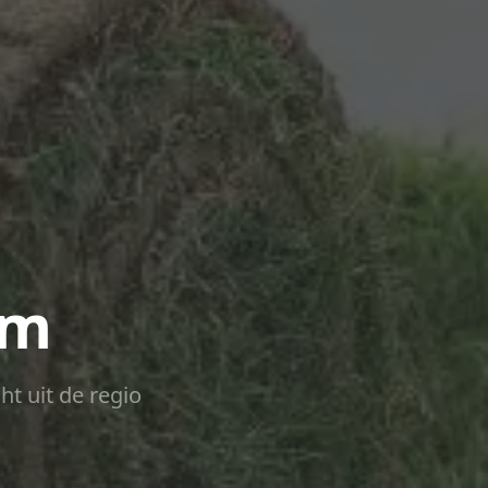
em
ht uit de regio