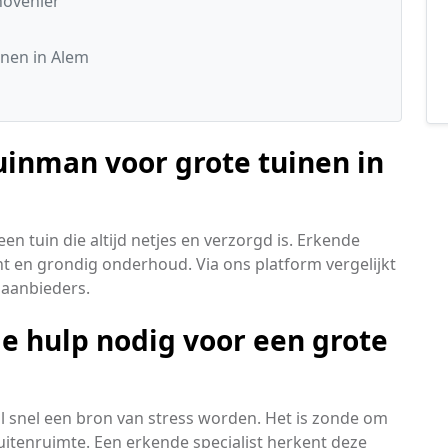
hovenier
nen in Alem
uinman voor grote tuinen in
n tuin die altijd netjes en verzorgd is. Erkende
iënt en grondig onderhoud. Via ons platform vergelijkt
 aanbieders.
e hulp nodig voor een grote
al snel een bron van stress worden. Het is zonde om
uitenruimte. Een erkende specialist herkent deze