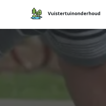
Vuistertuinonderhoud