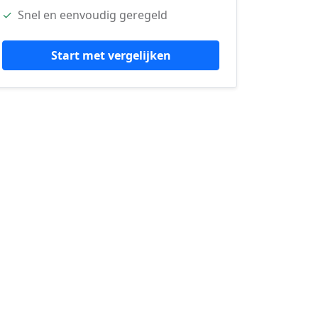
✓
Snel en eenvoudig geregeld
Start met vergelijken