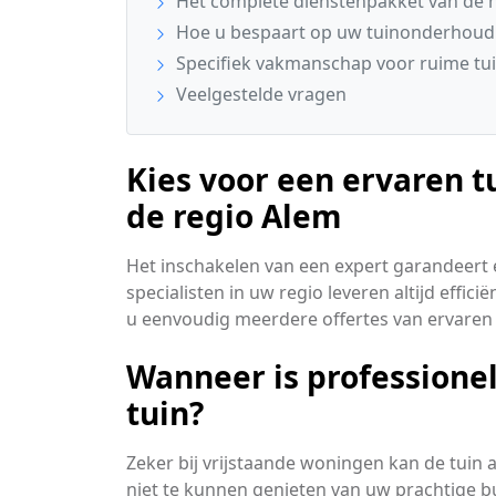
Het complete dienstenpakket van de 
Hoe u bespaart op uw tuinonderhoud
Specifiek vakmanschap voor ruime tui
Veelgestelde vragen
Kies voor een ervaren t
de regio Alem
Het inschakelen van een expert garandeert ee
specialisten in uw regio leveren altijd effic
u eenvoudig meerdere offertes van ervaren
Wanneer is professionel
tuin?
Zeker bij vrijstaande woningen kan de tuin 
niet te kunnen genieten van uw prachtige b