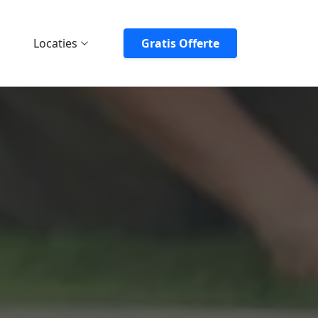
Locaties
Gratis Offerte