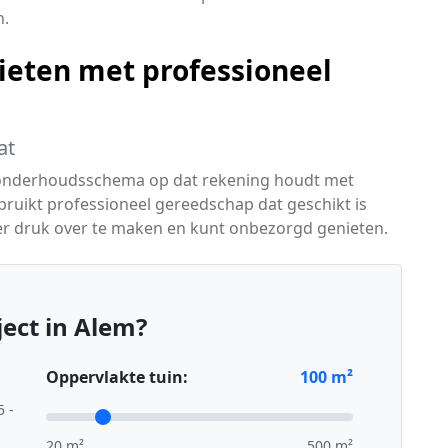
n.
ieten met professioneel
at
t onderhoudsschema op dat rekening houdt met
ruikt professioneel gereedschap dat geschikt is
er druk over te maken en kunt onbezorgd genieten.
ect in Alem?
Oppervlakte tuin:
100
m²
5 -
20 m²
500 m²