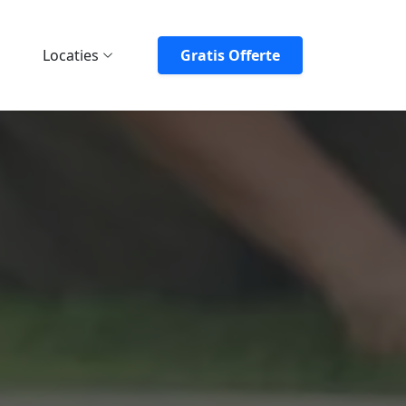
Locaties
Gratis Offerte