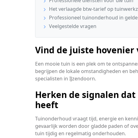
Professionele diensten voor uw tuin
Het verlaagde btw-tarief op tuinwer
Professioneel tuinonderhoud in gelde
Veelgestelde vragen
Vind de juiste hovenier
Een mooie tuin is een plek om te ontspanne
begrijpen de lokale omstandigheden en behoef
specialisten in IJzendoorn.
Herken de signalen dat
heeft
Tuinonderhoud vraagt tijd, energie en kenn
gevaarlijk worden door gladde paden of o
tuin tijdig en regelmatig onderhouden.