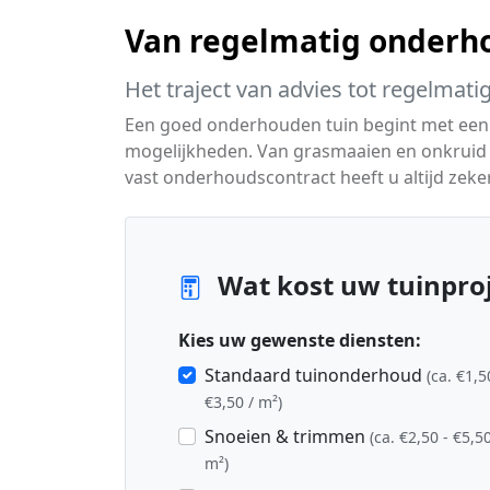
Van regelmatig onderho
Het traject van advies tot regelmati
Een goed onderhouden tuin begint met een
mogelijkheden. Van grasmaaien en onkruid
vast onderhoudscontract heeft u altijd zeker
Wat kost uw tuinproj
Kies uw gewenste diensten:
Standaard tuinonderhoud
(ca. €1,5
€3,50 / m²)
Snoeien & trimmen
(ca. €2,50 - €5,50
m²)