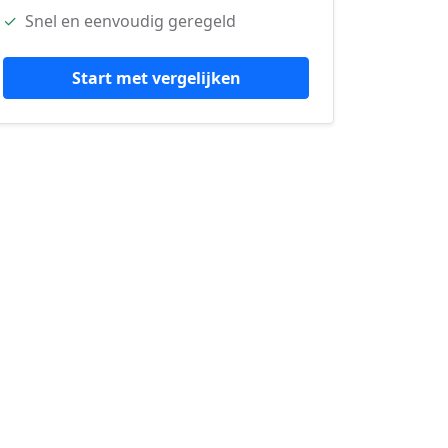
✓
Snel en eenvoudig geregeld
Start met vergelijken