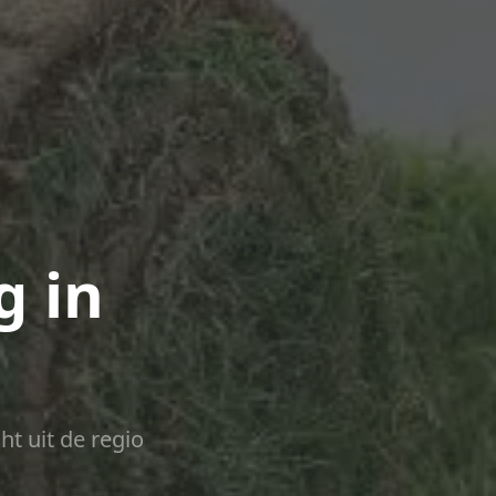
g in
ht uit de regio