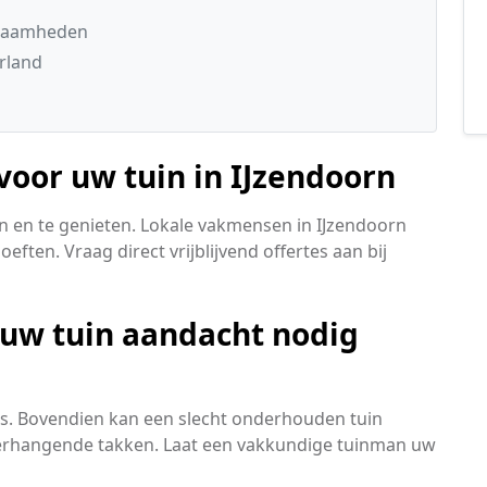
kzaamheden
rland
 voor uw tuin in IJzendoorn
n en te genieten. Lokale vakmensen in IJzendoorn
ten. Vraag direct vrijblijvend offertes aan bij
 uw tuin aandacht nodig
is. Bovendien kan een slecht onderhouden tuin
verhangende takken. Laat een vakkundige tuinman uw