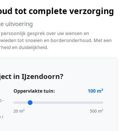
ud tot complete verzorging
ge uitvoering
 persoonlijk gesprek over uw wensen en
 wieden tot snoeien en borderonderhoud. Met een
heid en duidelijkheid.
ect in IJzendoorn?
Oppervlakte tuin:
100
m²
0 -
20 m²
500 m²
 /