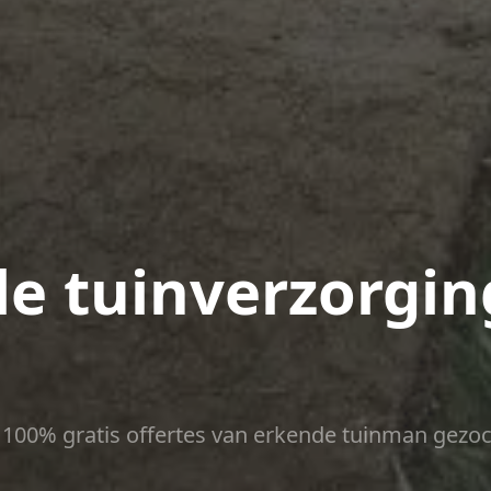
le tuinverzorgin
ct 100% gratis offertes van erkende tuinman gezoc