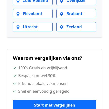
Zuid-Holland
Overijssel
Flevoland
Brabant
Utrecht
Zeeland
Waarom vergelijken via ons?
✓
100% Gratis en Vrijblijvend
✓
Bespaar tot wel 30%
✓
Erkende lokale vakmensen
✓
Snel en eenvoudig geregeld
Start met vergelijken