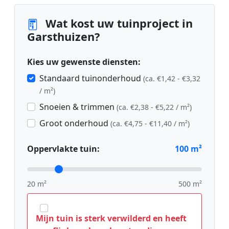
Wat kost uw tuinproject in
Garsthuizen?
Kies uw gewenste diensten:
Standaard tuinonderhoud
(ca. €1,42 - €3,32
/ m²)
Snoeien & trimmen
(ca. €2,38 - €5,22 / m²)
Groot onderhoud
(ca. €4,75 - €11,40 / m²)
Oppervlakte tuin:
100
m²
20 m²
500 m²
Mijn tuin is sterk verwilderd en heeft