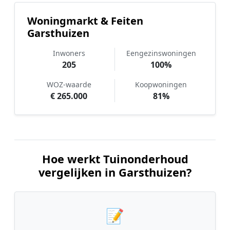
Woningmarkt & Feiten
Garsthuizen
Inwoners
Eengezinswoningen
205
100%
WOZ-waarde
Koopwoningen
€ 265.000
81%
Hoe werkt Tuinonderhoud
vergelijken in Garsthuizen?
📝