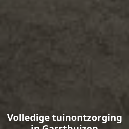
Volledige tuinontzorging
in Garsthuizen