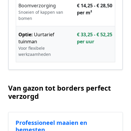
Boomverzorging
€ 14,25 - € 28,50
Snoeien of kappen van
per m²
bomen
Optie:
Uurtarief
€ 33,25 - € 52,25
tuinman
per uur
Voor flexibele
werkzaamheden
Van gazon tot borders perfect
verzorgd
Professioneel maaien en
bemesten