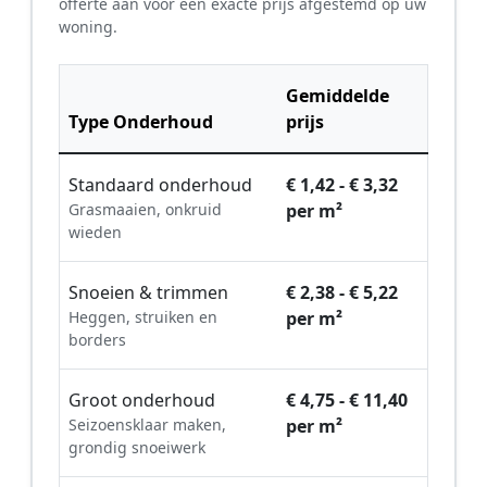
offerte aan voor een exacte prijs afgestemd op uw
woning.
Gemiddelde
Type Onderhoud
prijs
Standaard onderhoud
€ 1,42 - € 3,32
Grasmaaien, onkruid
per m²
wieden
Snoeien & trimmen
€ 2,38 - € 5,22
Heggen, struiken en
per m²
borders
Groot onderhoud
€ 4,75 - € 11,40
Seizoensklaar maken,
per m²
grondig snoeiwerk